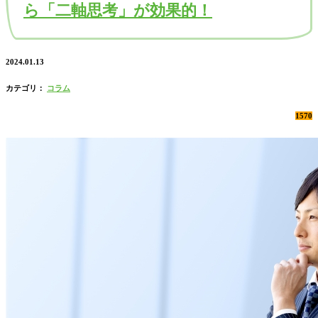
ら「二軸思考」が効果的！
2024.01.13
カテゴリ：
コラム
1570