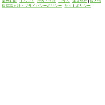
業界動向
|
イベント
|
行政・法律
|
コラム
|
運営会社
|
個人情
報保護方針・プライバシーポリシー
|
サイトポリシー
|