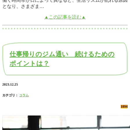
働く時間帯が日によって異なると、生活リズムが乱れる原因
となり、さまざま…
▲この記事を読む▲
仕事帰りのジム通い 続けるための
ポイントは？
2023.12.25
カテゴリ：
コラム
1894