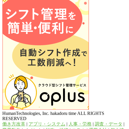
HumanTechnologies, Inc. hakadoru time ALL RIGHTS
RESERVED
働き方改革
|
アプリ・システム
|
人事・労務
|
調査・データ
|