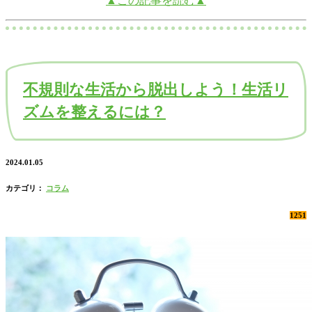
▲この記事を読む▲
不規則な生活から脱出しよう！生活リ
ズムを整えるには？
2024.01.05
カテゴリ：
コラム
1251