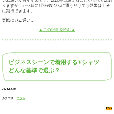
ジム通いがおすすめです。ほぼ毎日通えることが理想ではあ
りますが、2～3日に1回程度ジムに通うだけでも効果は十分
に期待できます。
実際にジム通い…
▲この記事を読む▲
ビジネスシーンで着用するYシャツ
どんな基準で選ぶ？
2023.12.20
カテゴリ：
コラム
1225