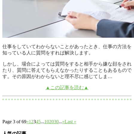
仕事をしていてわからないことがあったとき、仕事の方法を
知っている人に質問をすれば解決します。
しかし、場合によっては質問をすると相手から嫌な顔をされ
たり、質問に答えてもらえなかったりすることもあるもので
す。その原因がわからないと理不尽に感じてしま…
▲この記事を読む▲
Page 3 of 69
«
1
2
3
4
5
...
10
20
30
...
»
Last »
人気の記事