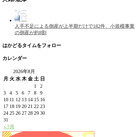
人手不足による倒産が上半期だけで182件、小規模事業
の倒産が約8割
はかどるタイムをフォロー
カレンダー
2026年8月
月
火
水
木
金
土
日
1
2
3
4
5
6
7
8
9
10
11
12
13
14
15
16
17
18
19
20
21
22
23
24
25
26
27
28
29
30
31
« 7月