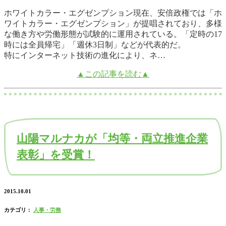
ホワイトカラー・エグゼンプション現在、安倍政権では「ホ
ワイトカラー・エグゼンプション」が提唱されており、多様
な働き方や労働形態が試験的に運用されている。「定時の17
時には全員帰宅」「週休3日制」などが代表的だ。
特にインターネット技術の進化により、ネ…
▲この記事を読む▲
山陽マルナカが「均等・両立推進企業
表彰」を受賞！
2015.10.01
カテゴリ：
人事・労務