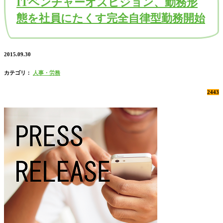
ITベンチャーオズビジョン、勤務形
態を社員にたくす完全自律型勤務開始
2015.09.30
カテゴリ：
人事・労務
2443