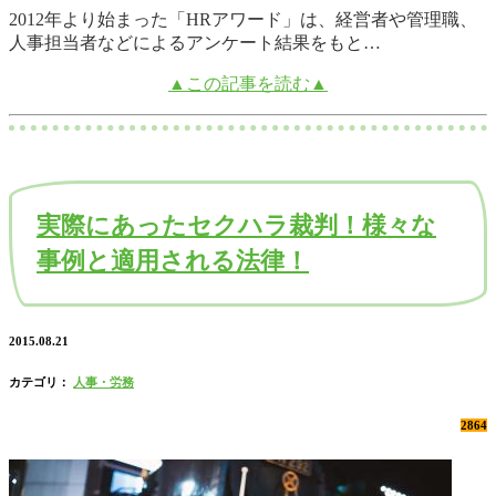
2012年より始まった「HRアワード」は、経営者や管理職、
人事担当者などによるアンケート結果をもと…
▲この記事を読む▲
実際にあったセクハラ裁判！様々な
事例と適用される法律！
2015.08.21
カテゴリ：
人事・労務
2864