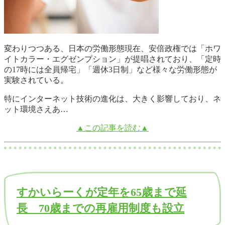
変わりつつある、日本の労働形態現在、安倍政権では「ホワ
イトカラー・エグゼンプション」が提唱されており、「定時
の17時には全員帰宅」「週休3日制」など様々な労働形態が
実験されている。
特にインターネット技術の進化は、大きく影響しており、ネ
ット環境さえあ…
▲この記事を読む▲
すかいらーくが定年を65歳まで延
長 70歳までの再雇用制度も設立