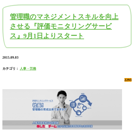
管理職のマネジメントスキルを向上
させる『評価モニタリングサービ
ス』9月1日よりスタート
2015.09.03
カテゴリ：
人事・労務
2293