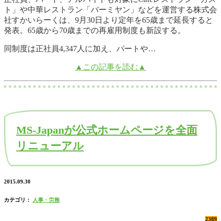
ト」や中華レストラン「バーミヤン」などを運営する株式会
社すかいらーくは、9月30日より定年を65歳まで延長すると
発表。65歳から70歳までの再雇用制度も新設する。
同制度は正社員4,347人に加え、パートや…
▲この記事を読む▲
MS-Japanが公式ホームページを全面
リニューアル
2015.09.30
カテゴリ：
人事・労務
2389