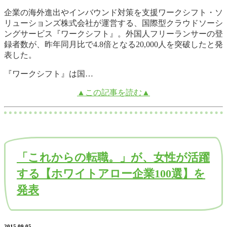
企業の海外進出やインバウンド対策を支援ワークシフト・ソ
リューションズ株式会社が運営する、国際型クラウドソーシ
ングサービス『ワークシフト』。外国人フリーランサーの登
録者数が、昨年同月比で4.8倍となる20,000人を突破したと発
表した。
『ワークシフト』は国…
▲この記事を読む▲
「これからの転職。」が、女性が活躍
する【ホワイトアロー企業100選】を
発表
2015.09.05