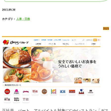
2015.09.30
カテゴリ：
人事・労務
3525
正社員、パート、アルバイトも対象にCafeレストラン「ガス