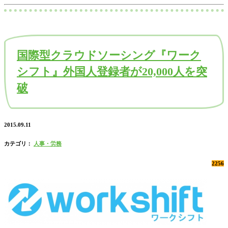
国際型クラウドソーシング『ワーク
シフト』外国人登録者が20,000人を突
破
2015.09.11
カテゴリ：
人事・労務
2256