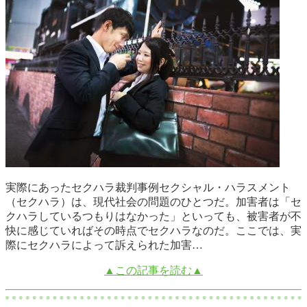
実際にあったセクハラ裁判事例セクシャル・ハラスメント
（セクハラ）は、現代社会の問題のひとつだ。加害者は「セ
クハラしているつもりはなかった」といっても、被害者が不
快に感じていればその時点でセクハラなのだ。ここでは、実
際にセクハラによって訴えられた加害…
▲この記事を読む▲