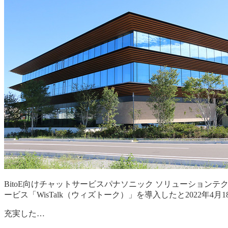
BitoE向けチャットサービスパナソニック ソリューション
ービス「WisTalk（ウィズトーク）」を導入したと2022年4月
充実した…