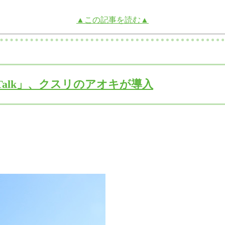
▲この記事を読む▲
Talk」、クスリのアオキが導入