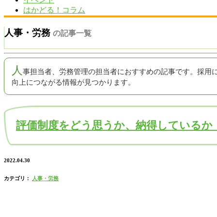
はかどる！コラム
人事・労務
の記事一覧
人
事担当者、労務管理の担当者におすすめの記事です。採用
向上につながる情報が見つかります。
評価制度をどう思うか、納得しているか
2022.04.30
カテゴリ：
人事・労務