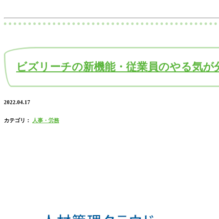
ビズリーチの新機能・従業員のやる気が
2022.04.17
カテゴリ：
人事・労務