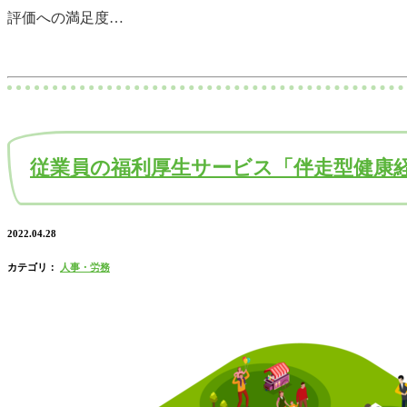
評価への満足度…
従業員の福利厚生サービス「伴走型健康
2022.04.28
カテゴリ：
人事・労務