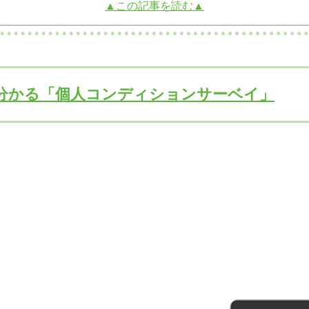
▲この記事を読む▲
分かる「個人コンディションサーベイ」