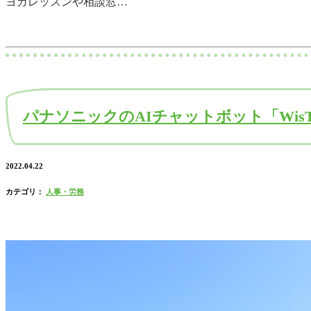
ヨガレッスンや相談窓…
パナソニックのAIチャットボット「Wis
2022.04.22
カテゴリ：
人事・労務