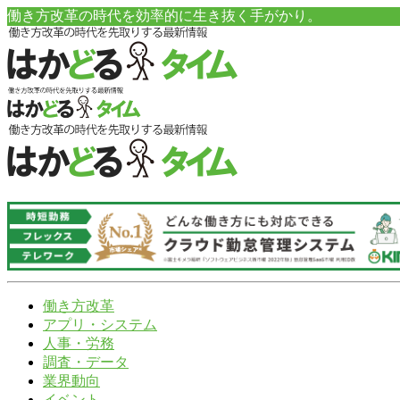
働き方改革の時代を効率的に生き抜く手がかり。
働き方改革
アプリ・システム
人事・労務
調査・データ
業界動向
イベント