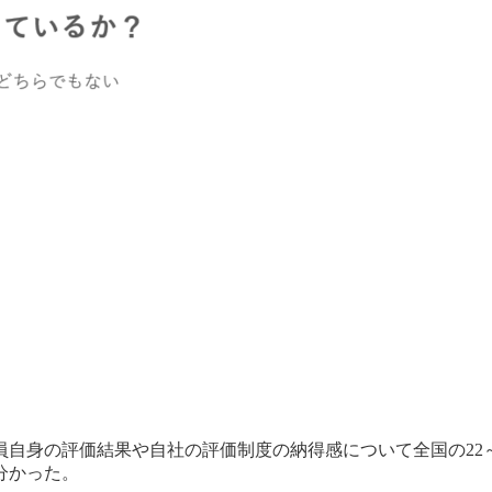
身の評価結果や自社の評価制度の納得感について全国の22～39歳
分かった。