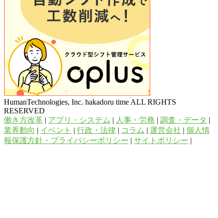
HumanTechnologies, Inc. hakadoru time ALL RIGHTS
RESERVED
働き方改革
|
アプリ・システム
|
人事・労務
|
調査・データ
|
業界動向
|
イベント
|
行政・法律
|
コラム
|
運営会社
|
個人情
報保護方針・プライバシーポリシー
|
サイトポリシー
|