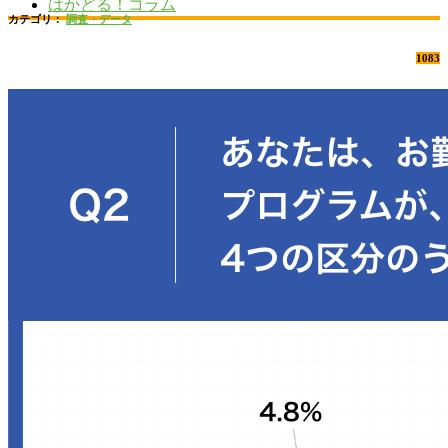
はかどる！コラム
カテゴリ：
調査・データ
1083