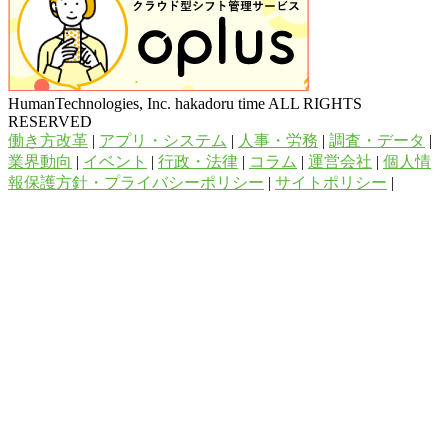
HumanTechnologies, Inc. hakadoru time ALL RIGHTS
RESERVED
働き方改革
|
アプリ・システム
|
人事・労務
|
調査・データ
|
業界動向
|
イベント
|
行政・法律
|
コラム
|
運営会社
|
個人情
報保護方針・プライバシーポリシー
|
サイトポリシー
|