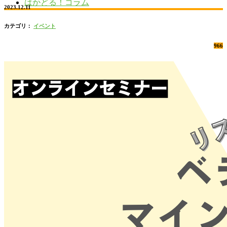
はかどる！コラム
2023.12.11
カテゴリ：
イベント
966