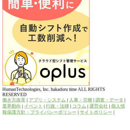
HumanTechnologies, Inc. hakadoru time ALL RIGHTS
RESERVED
働き方改革
|
アプリ・システム
|
人事・労務
|
調査・データ
|
業界動向
|
イベント
|
行政・法律
|
コラム
|
運営会社
|
個人情
報保護方針・プライバシーポリシー
|
サイトポリシー
|