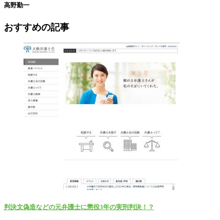
高野勤一
おすすめの記事
判決文偽造などの元弁護士に懲役3年の実刑判決！？