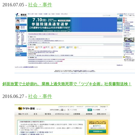
2016.07.05 -
社会・事件
斜面放置で土砂崩れ、業務上過失致死罪で「ツヅキ企画」社長書類送検！
2016.06.27 -
社会・事件