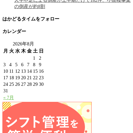
人手不足による倒産が上半期だけで182件、小規模事業
の倒産が約8割
はかどるタイムをフォロー
カレンダー
2026年8月
月
火
水
木
金
土
日
1
2
3
4
5
6
7
8
9
10
11
12
13
14
15
16
17
18
19
20
21
22
23
24
25
26
27
28
29
30
31
« 7月