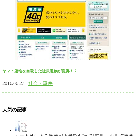
ヤマト運輸を自殺した社員遺族が提訴！？
2016.06.27 -
社会・事件
人気の記事