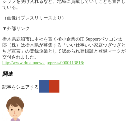
シップを受け入れるなど、地域に貢献していくことも宣言し
ている。
（画像はプレスリリースより）
▼外部リンク
栃木県鹿沼市に本社を置く極小企業のIT Supportパソコン太
郎（株）は栃木県が募集する「いい仕事いい家庭つぎつぎと
ちぎ宣言」の登録企業として認められ登録証と登録マークが
交付されました。
http://www.dreamnews.jp/press/0000113816/
関連
記事をシェアする