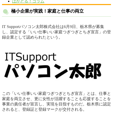
はかどる！コラム
極小企業が実践！家庭と仕事の両立
IT Supportパソコン太郎株式会社は6月9日、栃木県が募集
し、認定する「いい仕事いい家庭つぎつぎとちぎ宣言」の登
録企業として認められたという。
この「いい仕事いい家庭つぎつぎとちぎ宣言」とは、仕事と
家庭を両立させ、更に女性が活躍することも応援することを
事業の責任者が宣言し、実現を目指すものだ。栃木県に認定
されると、登録証と登録マークが交付される。