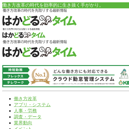
働き方改革の時代を効率的に生き抜く手がかり。
働き方改革
アプリ・システム
人事・労務
調査・データ
業界動向
イベント