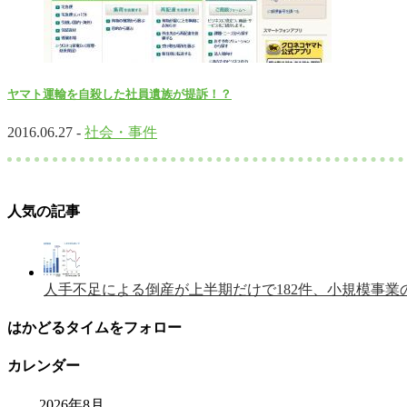
ヤマト運輸を自殺した社員遺族が提訴！？
2016.06.27 -
社会・事件
人気の記事
人手不足による倒産が上半期だけで182件、小規模事業
はかどるタイムをフォロー
カレンダー
2026年8月