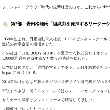
ソーシャル・クラウド時代の最新経営のほか、これからの時
第2部 岩田松雄氏「組織力を発揮するリーダー
1958年生まれ。日産自動車入社後、UCLAビジネススク
連続の赤字企業を復活させた。
その後は「THE BODY SHOP」を運営する株式会社イ
1,000億円台を達成するなど数々の功績を残した。
日本には数少ない「専門経営者」である。2011年株式会社リーダーシ
Impactに選出される。
2014年04月からは立教大学ビジネスデザイン研究科ビジネ
重視すべきは「働くスタイル」ではなく、「いかに人々を喜
セミナーの詳細はプレスリリースで確認してほしい。
（画像はプレスリリースより）