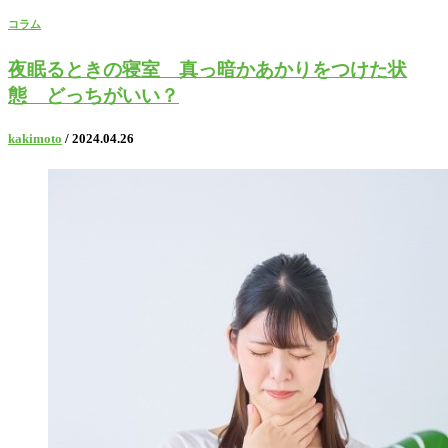
コラム
夜眠るときの寝室 真っ暗かあかりをつけた状
態 どっちがいい？
kakimoto
/ 2024.04.26