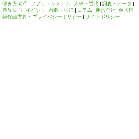
働き方改革
|
アプリ・システム
|
人事・労務
|
調査・データ
|
業界動向
|
イベント
|
行政・法律
|
コラム
|
運営会社
|
個人情
報保護方針・プライバシーポリシー
|
サイトポリシー
|