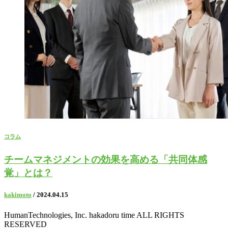
コラム
チームマネジメントの効果を高める「共同体感
覚」とは？
kakimoto
/ 2024.04.15
HumanTechnologies, Inc. hakadoru time ALL RIGHTS
RESERVED