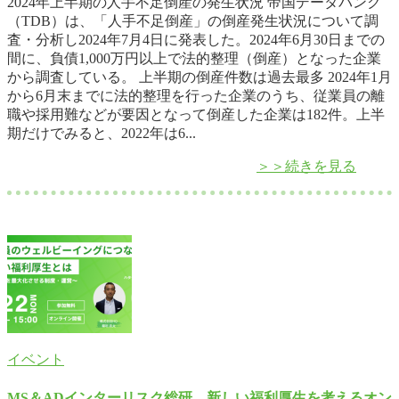
2024年上半期の人手不足倒産の発生状況 帝国データバンク
（TDB）は、「人手不足倒産」の倒産発生状況について調
査・分析し2024年7月4日に発表した。2024年6月30日までの
間に、負債1,000万円以上で法的整理（倒産）となった企業
から調査している。 上半期の倒産件数は過去最多 2024年1月
から6月末までに法的整理を行った企業のうち、従業員の離
職や採用難などが要因となって倒産した企業は182件。上半
期だけでみると、2022年は6...
＞＞続きを見る
イベント
MS＆ADインターリスク総研、新しい福利厚生を考えるオン