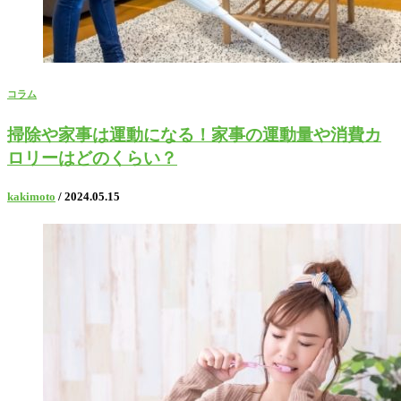
コラム
掃除や家事は運動になる！家事の運動量や消費カ
ロリーはどのくらい？
kakimoto
/ 2024.05.15