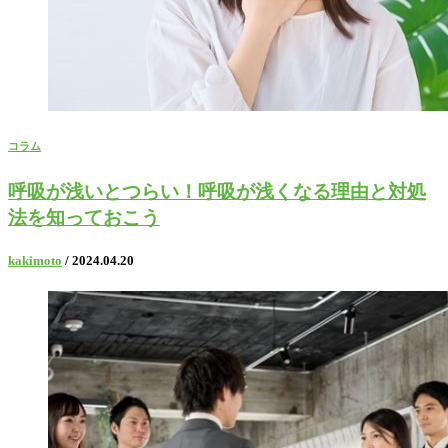
コラム
呼吸が浅いとつらい！呼吸が浅くなる理由と対処
法を知っておこう
kakimoto
/ 2024.04.20