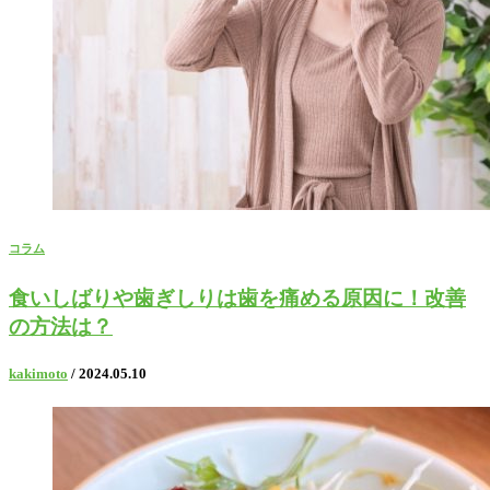
コラム
食いしばりや歯ぎしりは歯を痛める原因に！改善
の方法は？
kakimoto
/ 2024.05.10