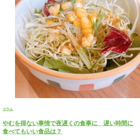
コラム
やむを得ない事情で夜遅くの食事に 遅い時間に
食べてもいい食品は？