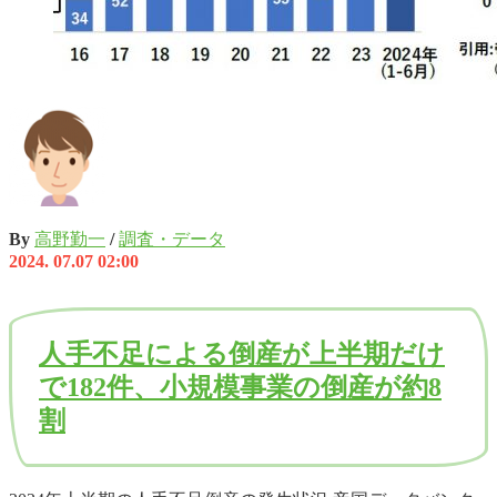
By
高野勤一
/
調査・データ
2024. 07.07 02:00
人手不足による倒産が上半期だけ
で182件、小規模事業の倒産が約8
割