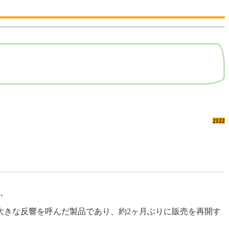
2122
た。
大きな反響を呼んだ製品であり、約2ヶ月ぶりに販売を再開す