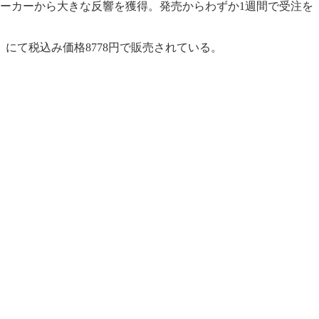
ワーカーから大きな反響を獲得。発売からわずか1週間で受注を
にて税込み価格8778円で販売されている。