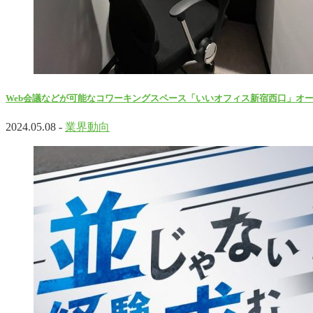
Web会議などが可能なコワーキングスペース「いいオフィス新宿西口」オ
2024.05.08 -
業界動向