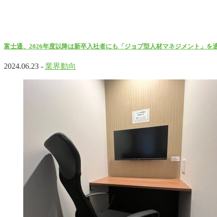
富士通、2026年度以降は新卒入社者にも「ジョブ型人材マネジメント」を
2024.06.23 -
業界動向