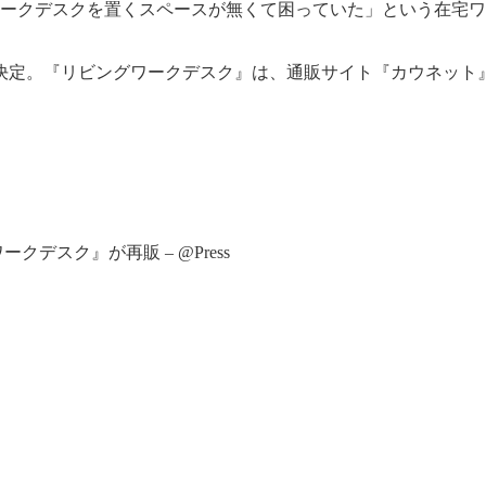
ワークデスクを置くスペースが無くて困っていた」という在宅
定。『リビングワークデスク』は、通販サイト『カウネット』
スク』が再販 – @Press