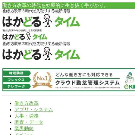
働き方改革の時代を効率的に生き抜く手がかり。
働き方改革
アプリ・システム
人事・労務
調査・データ
業界動向
イベント