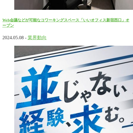
Web会議などが可能なコワーキングスペース「いいオフィス新宿西口」オ
ープン
2024.05.08 -
業界動向