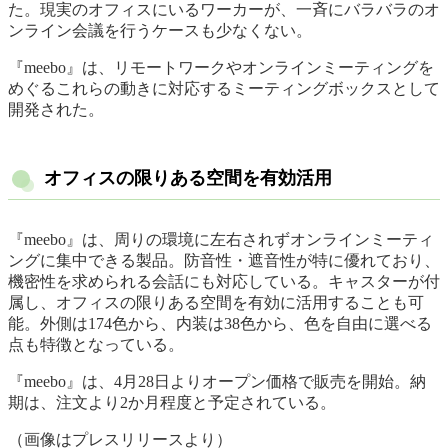
た。現実のオフィスにいるワーカーが、一斉にバラバラのオ
ンライン会議を行うケースも少なくない。
『meebo』は、リモートワークやオンラインミーティングを
めぐるこれらの動きに対応するミーティングボックスとして
開発された。
オフィスの限りある空間を有効活用
『meebo』は、周りの環境に左右されずオンラインミーティ
ングに集中できる製品。防音性・遮音性が特に優れており、
機密性を求められる会話にも対応している。キャスターが付
属し、オフィスの限りある空間を有効に活用することも可
能。外側は174色から、内装は38色から、色を自由に選べる
点も特徴となっている。
『meebo』は、4月28日よりオープン価格で販売を開始。納
期は、注文より2か月程度と予定されている。
（画像はプレスリリースより）