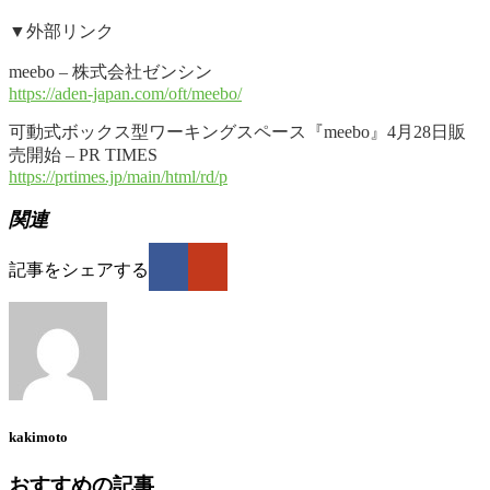
▼外部リンク
meebo – 株式会社ゼンシン
https://aden-japan.com/oft/meebo/
可動式ボックス型ワーキングスペース『meebo』4月28日販
売開始 – PR TIMES
https://prtimes.jp/main/html/rd/p
関連
記事をシェアする
kakimoto
おすすめの記事