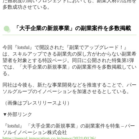
た難易度の高いプロジェクトにおいても、副業人材の活用を
多数成功させている。
「大手企業の新規事業」の副業案件を多数掲載
今回『lotsful』で開設された『副業でアップグレード！』
は、スキルアップできる副業先の探し方がわからない副業希
望者を対象とする特設ページ。同日に公開された特集第1弾
では、「大手企業の新規事業」の副業案件を多数掲載してい
る。
同社は今後も、新たな事業開発などを推進することで、パー
ソルグループのイノベーションを加速させるとしている。
（画像はプレスリリースより）
▼外部リンク
『lotsful』 「大手企業の新規事業」の副業案件を特集 – パー
ソルイノベーション株式会社
https://persol-innovation.co.jp/news/2021/0126/