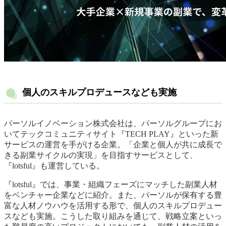
個人のスキルプロデュースなども実施
パーソルイノベーション株式会社は、パーソルグループにお
いてテックコミュニティサイト『TECH PLAY』といった新
サービスの運営を手がける企業。「企業と個人が共に成長で
きる副業サイクルの実現」を目指すサービスとして、
『lotsful』も運営している。
『lotsful』では、事業・組織フェーズにマッチした副業人材
をベンチャー企業などに紹介。また、パーソルが保有する豊
富な人材ノウハウを活用する形で、個人のスキルプロデュー
スなども実施。こうした取り組みを通じて、戦略立案といっ