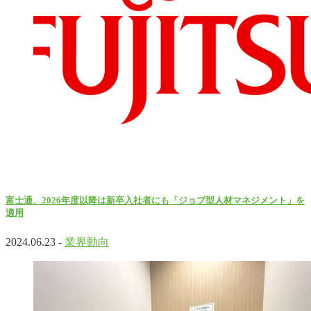
富士通、2026年度以降は新卒入社者にも「ジョブ型人材マネジメント」を
適用
2024.06.23 -
業界動向