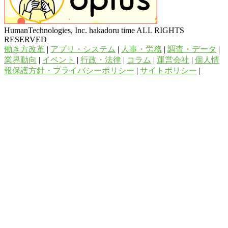
HumanTechnologies, Inc. hakadoru time ALL RIGHTS
RESERVED
働き方改革
|
アプリ・システム
|
人事・労務
|
調査・データ
|
業界動向
|
イベント
|
行政・法律
|
コラム
|
運営会社
|
個人情
報保護方針・プライバシーポリシー
|
サイトポリシー
|