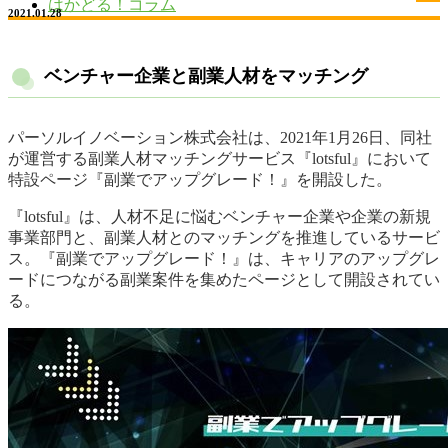
はかどる！コラム
2021.01.28
ベンチャー企業と副業人材をマッチング
パーソルイノベーション株式会社は、2021年1月26日、同社
が運営する副業人材マッチングサービス『lotsful』において
特設ページ『副業でアップグレード！』を開設した。
『lotsful』は、人材不足に悩むベンチャー企業や企業の新規
事業部門と、副業人材とのマッチングを推進しているサービ
ス。『副業でアップグレード！』は、キャリアのアップグレ
ードにつながる副業案件を集めたページとして開設されてい
る。