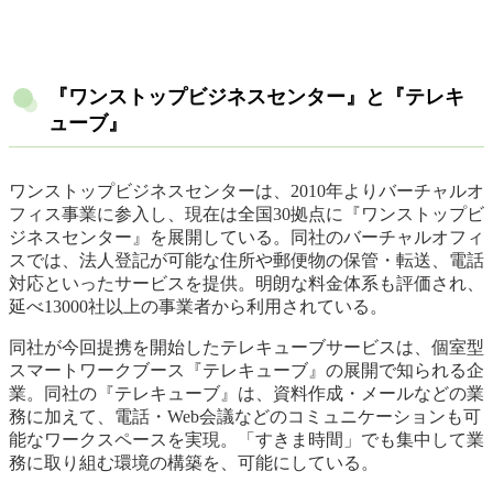
『ワンストップビジネスセンター』と『テレキ
ューブ』
ワンストップビジネスセンターは、2010年よりバーチャルオ
フィス事業に参入し、現在は全国30拠点に『ワンストップビ
ジネスセンター』を展開している。同社のバーチャルオフィ
スでは、法人登記が可能な住所や郵便物の保管・転送、電話
対応といったサービスを提供。明朗な料金体系も評価され、
延べ13000社以上の事業者から利用されている。
同社が今回提携を開始したテレキューブサービスは、個室型
スマートワークブース『テレキューブ』の展開で知られる企
業。同社の『テレキューブ』は、資料作成・メールなどの業
務に加えて、電話・Web会議などのコミュニケーションも可
能なワークスペースを実現。「すきま時間」でも集中して業
務に取り組む環境の構築を、可能にしている。