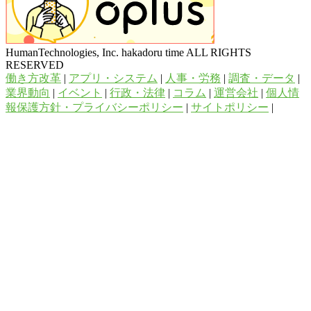
HumanTechnologies, Inc. hakadoru time ALL RIGHTS
RESERVED
働き方改革
|
アプリ・システム
|
人事・労務
|
調査・データ
|
業界動向
|
イベント
|
行政・法律
|
コラム
|
運営会社
|
個人情
報保護方針・プライバシーポリシー
|
サイトポリシー
|