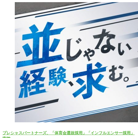
プレシャスパートナーズ、「体育会選抜採用」「インフルエンサー採用」