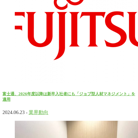
富士通、2026年度以降は新卒入社者にも「ジョブ型人材マネジメント」を
適用
2024.06.23 -
業界動向