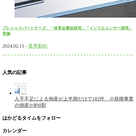
プレシャスパートナーズ、「体育会選抜採用」「インフルエンサー採用」
実施
2024.02.11 -
業界動向
人気の記事
人手不足による倒産が上半期だけで182件、小規模事業
の倒産が約8割
はかどるタイムをフォロー
カレンダー