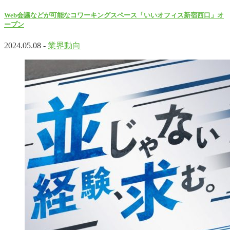
Web会議などが可能なコワーキングスペース「いいオフィス新宿西口」オ
ープン
2024.05.08 -
業界動向