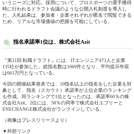
いうニーズに対応。採用について、プロスポーツの選手獲得
時に行われるドラフト会議のような公開入札制度を導入し
た。入札結果は、参加者・企業それぞれが匿名で閲覧できる
ため、リアルな市場価値の把握を可能にしている。
指名承諾率1位は、株式会社Azit
『第21回 転職ドラフト』には、ITエンジニア473人と企業
135社が参加した。総指名数は1069件となり、平均提示年収
は661万円となっている。
今回の開催結果発表では、10指名以上の指名をした企業を対
象として、指名（スカウト）承諾率が上位企業のランキング
も作成。同ランキングで1位となったのは、承諾率60％の株
式会社Azit。2位には、58％の同率で株式会社エブリーと
ENECHANGE株式会社がランクインしている。
（画像はプレスリリースより）
▼外部リンク