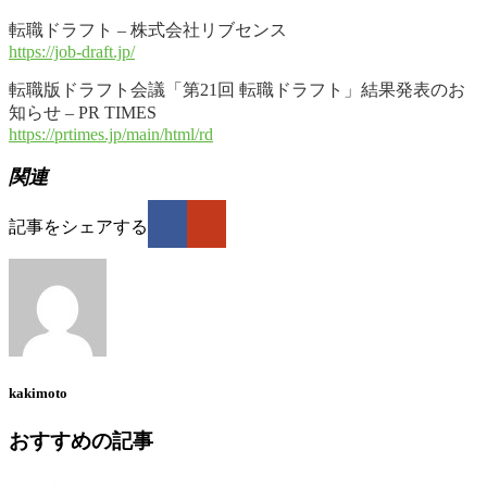
転職ドラフト – 株式会社リブセンス
https://job-draft.jp/
転職版ドラフト会議「第21回 転職ドラフト」結果発表のお
知らせ – PR TIMES
https://prtimes.jp/main/html/rd
関連
記事をシェアする
kakimoto
おすすめの記事