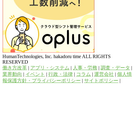
HumanTechnologies, Inc. hakadoru time ALL RIGHTS
RESERVED
働き方改革
|
アプリ・システム
|
人事・労務
|
調査・データ
|
業界動向
|
イベント
|
行政・法律
|
コラム
|
運営会社
|
個人情
報保護方針・プライバシーポリシー
|
サイトポリシー
|