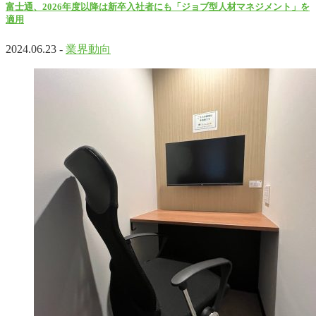
富士通、2026年度以降は新卒入社者にも「ジョブ型人材マネジメント」を
適用
2024.06.23 -
業界動向