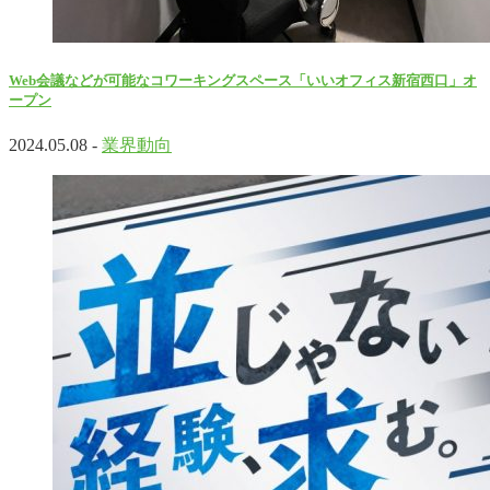
Web会議などが可能なコワーキングスペース「いいオフィス新宿西口」オ
ープン
2024.05.08 -
業界動向