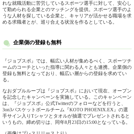
れな就職活動に苦労しているスポーツ選手に対して、安心し
て勤められる企業とのマッチングを提供。スポーツ選手のよ
うな人材を探している企業と、キャリアが活かせる職場を求
める求職者とが、巡り合える状況を作るとしている。
企業側の登録も無料
『ジョブスポ』では、幅広い人材が集めるべく、スポーツチ
ームのコーチといった指導に関わる人々とも連携。企業側の
登録も無料となっており、幅広い層からの登録を求めてい
る。
なおダブルループは『ジョブスポ』において現在、オープン
を記念したキャンペーンを実施している。このキャンペーン
は、『ジョブスポ』公式Twitterのフォローなどを行うと、
3on3バスケットボールチーム『KOTO PHOENIX.EX』の選
手サイン入りTシャツとタオルが抽選でプレゼントされると
いうもの。締め切りは、同年8月23日の15:00となっている。
（画像はプレスリリースより）