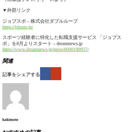
▼外部リンク
ジョブスポ – 株式会社ダブルループ
https://jobspo.jp/
スポーツ経験者に特化した転職支援サービス 「ジョブス
ポ」を8月よりスタート – dreamnews.jp
https://www.dreamnews.jp/press/0000199957/
関連
記事をシェアする
kakimoto