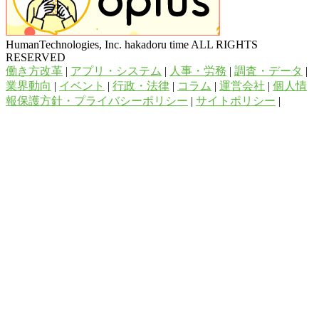
HumanTechnologies, Inc. hakadoru time ALL RIGHTS
RESERVED
働き方改革
|
アプリ・システム
|
人事・労務
|
調査・データ
|
業界動向
|
イベント
|
行政・法律
|
コラム
|
運営会社
|
個人情
報保護方針・プライバシーポリシー
|
サイトポリシー
|