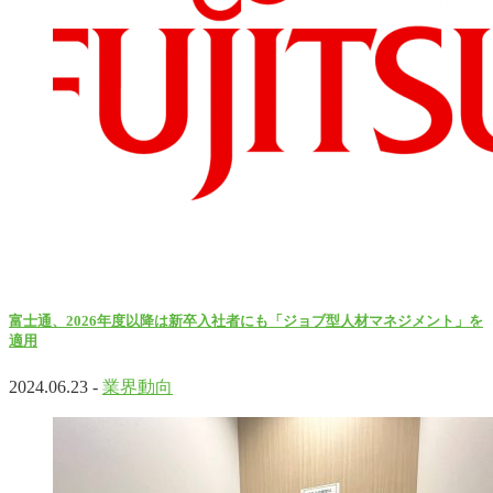
富士通、2026年度以降は新卒入社者にも「ジョブ型人材マネジメント」を
適用
2024.06.23 -
業界動向