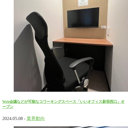
Web会議などが可能なコワーキングスペース「いいオフィス新宿西口」オ
ープン
2024.05.08 -
業界動向