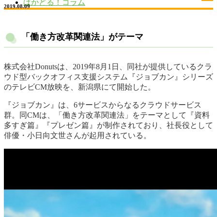
はかどる！コラム
2019.08.09
「働き方改革関連法」がテーマ
株式会社Donutsは、2019年8月1日、同社が提供しているクラ
ウド型バックオフィス支援システム『ジョブカン』シリーズ
のテレビCM放映を、新潟県にて開始した。
『ジョブカン』は、6サービスからなるクラウドサービス
群。同CMは、「働き方改革関連法」をテーマとして『資料
多すぎ篇』『プレゼン篇』が制作されており、社長役として
俳優・小日向文世さんが起用されている。