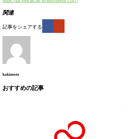
https://all.jobcan.ne.jp/info/press/1247/
関連
記事をシェアする
kakimoto
おすすめの記事