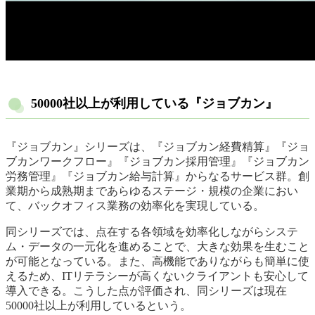
50000社以上が利用している『ジョブカン』
『ジョブカン』シリーズは、『ジョブカン経費精算』『ジョ
ブカンワークフロー』『ジョブカン採用管理』『ジョブカン
労務管理』『ジョブカン給与計算』からなるサービス群。創
業期から成熟期まであらゆるステージ・規模の企業におい
て、バックオフィス業務の効率化を実現している。
同シリーズでは、点在する各領域を効率化しながらシステ
ム・データの一元化を進めることで、大きな効果を生むこと
が可能となっている。また、高機能でありながらも簡単に使
えるため、ITリテラシーが高くないクライアントも安心して
導入できる。こうした点が評価され、同シリーズは現在
50000社以上が利用しているという。