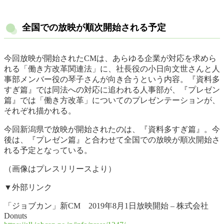
全国での放映が順次開始される予定
今回放映が開始されたCMは、あらゆる企業が対応を求めら
れる「働き方改革関連法」に、社長役の小日向文世さんと人
事部メンバー役の琴子さんが向き合うという内容。『資料多
すぎ篇』では同法への対応に追われる人事部が、『プレゼン
篇』では「働き方改革」についてのプレゼンテーションが、
それぞれ描かれる。
今回新潟県で放映が開始されたのは、『資料多すぎ篇』。今
後は、『プレゼン篇』と合わせて全国での放映が順次開始さ
れる予定となっている。
（画像はプレスリリースより）
▼外部リンク
「ジョブカン」新CM 2019年8月1日放映開始 – 株式会社
Donuts