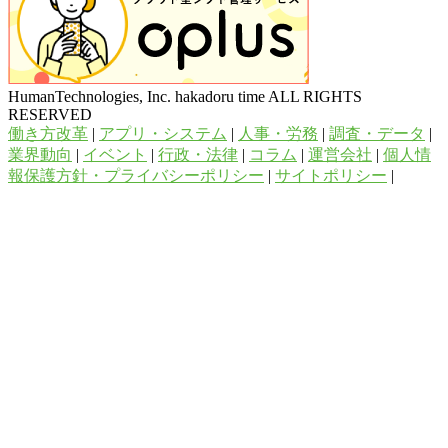
HumanTechnologies, Inc. hakadoru time ALL RIGHTS
RESERVED
働き方改革
|
アプリ・システム
|
人事・労務
|
調査・データ
|
業界動向
|
イベント
|
行政・法律
|
コラム
|
運営会社
|
個人情
報保護方針・プライバシーポリシー
|
サイトポリシー
|