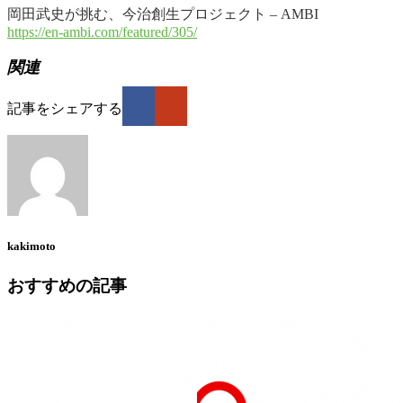
岡田武史が挑む、今治創生プロジェクト – AMBI
https://en-ambi.com/featured/305/
関連
記事をシェアする
kakimoto
おすすめの記事