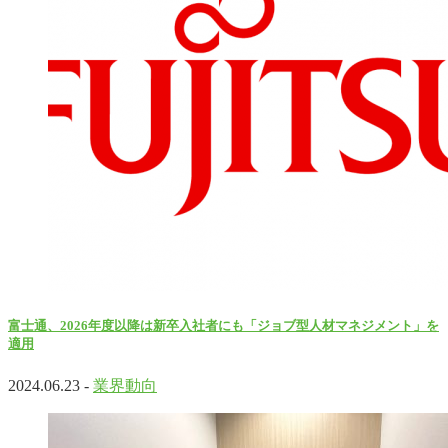
富士通、2026年度以降は新卒入社者にも「ジョブ型人材マネジメント」を
適用
2024.06.23 -
業界動向