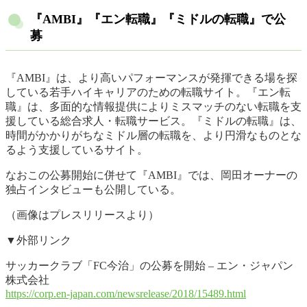
『AMBI』『エン転職』『ミドルの転職』で公
募
『AMBI』は、より高いパフォーマンスが発揮できる場を探
している若手ハイキャリアのための転職サイト。『エン転
職』は、多面的な情報提供によりミスマッチのない転職を支
援している総合求人・転職サービス。『ミドルの転職』は、
時間がかかりがちなミドル層の転職を、より円滑なものとな
るよう支援しているサイト。
なおこの公募開始に併せて『AMBI』では、岡田オーナーの
独占インタビューも公開している。
（画像はプレスリリースより）
▼外部リンク
サッカークラブ「FC今治」の公募を開始 – エン・ジャパン
株式会社
https://corp.en-japan.com/newsrelease/2018/15489.html