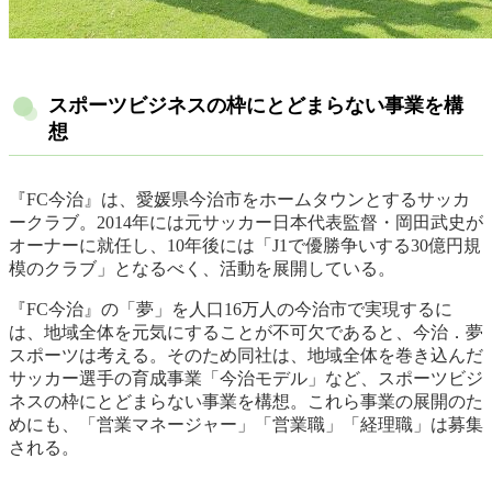
スポーツビジネスの枠にとどまらない事業を構
想
『FC今治』は、愛媛県今治市をホームタウンとするサッカ
ークラブ。2014年には元サッカー日本代表監督・岡田武史が
オーナーに就任し、10年後には「J1で優勝争いする30億円規
模のクラブ」となるべく、活動を展開している。
『FC今治』の「夢」を人口16万人の今治市で実現するに
は、地域全体を元気にすることが不可欠であると、今治．夢
スポーツは考える。そのため同社は、地域全体を巻き込んだ
サッカー選手の育成事業「今治モデル」など、スポーツビジ
ネスの枠にとどまらない事業を構想。これら事業の展開のた
めにも、「営業マネージャー」「営業職」「経理職」は募集
される。