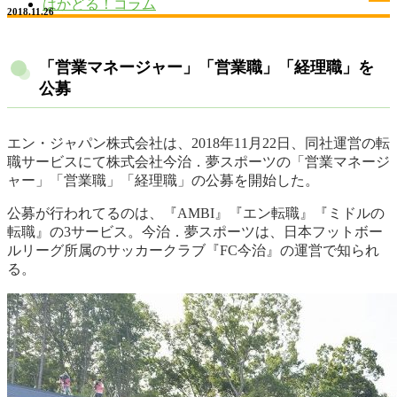
はかどる！コラム
2018.11.26
「営業マネージャー」「営業職」「経理職」を
公募
エン・ジャパン株式会社は、2018年11月22日、同社運営の転
職サービスにて株式会社今治．夢スポーツの「営業マネージ
ャー」「営業職」「経理職」の公募を開始した。
公募が行われてるのは、『AMBI』『エン転職』『ミドルの
転職』の3サービス。今治．夢スポーツは、日本フットボー
ルリーグ所属のサッカークラブ『FC今治』の運営で知られ
る。