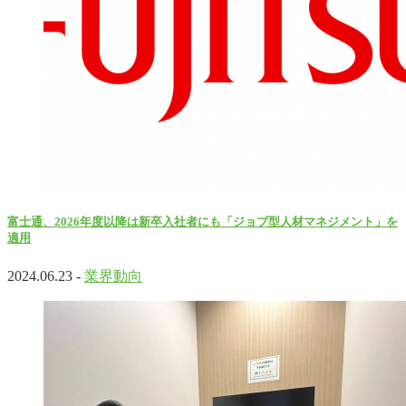
富士通、2026年度以降は新卒入社者にも「ジョブ型人材マネジメント」を
適用
2024.06.23 -
業界動向