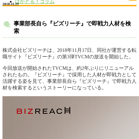
はかどる！コラム
2018.11.21
事業部長自ら『ビズリーチ』で即戦力人材を検
索
株式会社ビズリーチは、2018年11月17日、同社が運営する転
職サイト『ビズリーチ』の第3弾TVCMの放送を開始した。
今回放送が開始されたTVCMは、約2年ぶりにリニューアル
されたもの。『ビズリーチ』で採用した人材が即戦力として
活躍する姿を見て、事業部長自ら『ビズリーチ』で即戦力人
材を検索するというストーリーになっている。