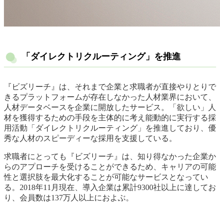
「ダイレクトリクルーティング」を推進
『ビズリーチ』は、それまで企業と求職者が直接やりとりで
きるプラットフォームが存在しなかった人材業界において、
人材データベースを企業に開放したサービス。「欲しい」人
材を獲得するための手段を主体的に考え能動的に実行する採
用活動「ダイレクトリクルーティング」を推進しており、優
秀な人材のスピーディーな採用を支援している。
求職者にとっても『ビズリーチ』は、知り得なかった企業か
らのアプローチを受けることができるため、キャリアの可能
性と選択肢を最大化することが可能なサービスとなってい
る。2018年11月現在、導入企業は累計9300社以上に達してお
り、会員数は137万人以上におよぶ。