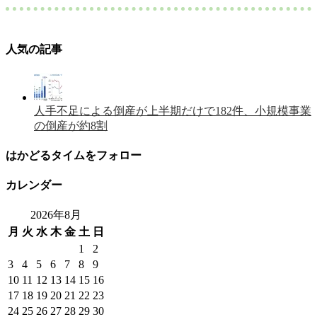
人気の記事
人手不足による倒産が上半期だけで182件、小規模事業
の倒産が約8割
はかどるタイムをフォロー
カレンダー
2026年8月
月
火
水
木
金
土
日
1
2
3
4
5
6
7
8
9
10
11
12
13
14
15
16
17
18
19
20
21
22
23
24
25
26
27
28
29
30