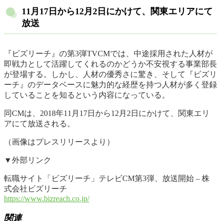
11月17日から12月2日にかけて、関東エリアにて
放送
『ビズリーチ』の第3弾TVCMでは、中途採用された人材が
即戦力として活躍してくれるのかどうか不安視する事業部長
が登場する。しかし、人材の優秀さに驚き、そして『ビズリ
ーチ』のデータベースに魅力的な経歴を持つ人材が多く登録
していることを知るという内容になっている。
同CMは、2018年11月17日から12月2日にかけて、関東エリ
アにて放送される。
（画像はプレスリリースより）
▼外部リンク
転職サイト「ビズリーチ」テレビCM第3弾、放送開始 – 株
式会社ビズリーチ
https://www.bizreach.co.jp/
関連