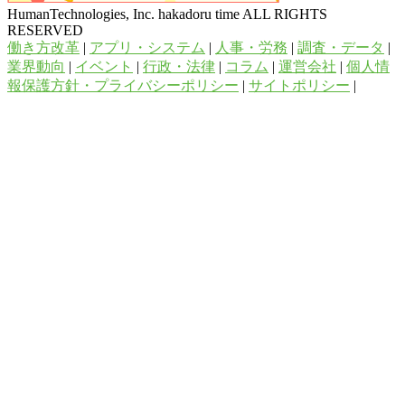
HumanTechnologies, Inc. hakadoru time ALL RIGHTS
RESERVED
働き方改革
|
アプリ・システム
|
人事・労務
|
調査・データ
|
業界動向
|
イベント
|
行政・法律
|
コラム
|
運営会社
|
個人情
報保護方針・プライバシーポリシー
|
サイトポリシー
|