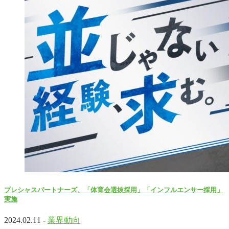
プレシャスパートナーズ、「体育会選抜採用」「インフルエンサー採用」
実施
2024.02.11 -
業界動向