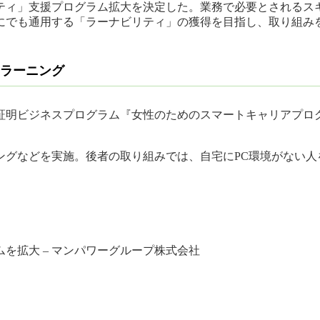
ティ」支援プログラム拡大を決定した。業務で必要とされるス
にでも通用する「ラーナビリティ」の獲得を目指し、取り組み
eラーニング
証明ビジネスプログラム『女性のためのスマートキャリアプロ
グなどを実施。後者の取り組みでは、自宅にPC環境がない人
を拡大 – マンパワーグループ株式会社