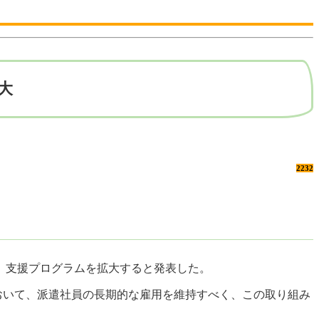
大
2232
ィ」支援プログラムを拡大すると発表した。
界において、派遣社員の長期的な雇用を維持すべく、この取り組み