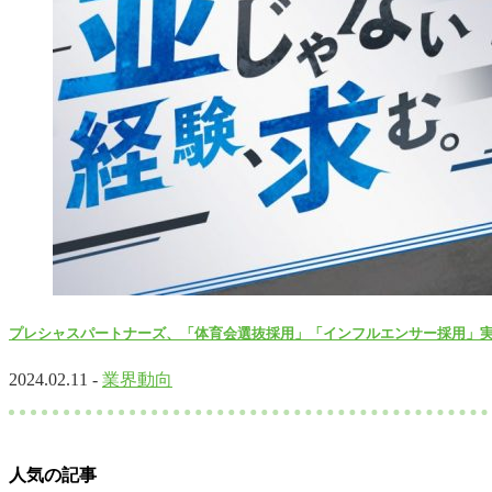
プレシャスパートナーズ、「体育会選抜採用」「インフルエンサー採用」
2024.02.11 -
業界動向
人気の記事