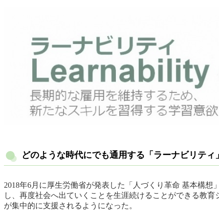
どのような時代にでも通用する「ラーナビリティ
2018年6月に厚生労働省が発表した「人づくり革命 基本
し、再度社会へ出ていくことを生涯続けることができる教育
が集中的に支援されるようになった。