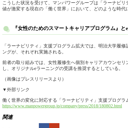
こうした状況を受けて、マンパワーグループは「ラーナビリ
値が激変する現在の「働く世界」において、どのような時代
『女性のためのスマートキャリアプログラム』と
「ラーナビリティ」支援プログラム拡大では、明治大学履修
ングが、それぞれ実施される。
前者の取り組みでは、女性履修生へ個別キャリアカウンセリン
し、オリジナルeラーニングの受講を推奨するとしている。
（画像はプレスリリースより）
▼外部リンク
働く世界の変化に対応する「ラーナビリティ」支援プログラム
https://www.manpowergroup.jp/company/press/2018/180802.html
関連