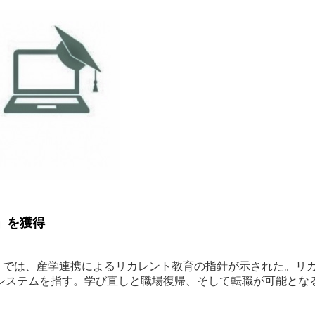
」を獲得
構想」では、産学連携によるリカレント教育の指針が示された。
システムを指す。学び直しと職場復帰、そして転職が可能とな