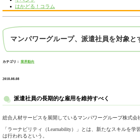
はかどる！コラム
マンパワーグループ、派遣社員を対象と
カテゴリ：
業界動向
2018.08.08
派遣社員の長期的な雇用を維持すべく
総合人材サービスを展開しているマンパワーグループ株式会社
「ラーナビリティ（Learnability）」とは、新たな
は行われるという。