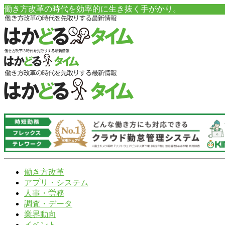
働き方改革の時代を効率的に生き抜く手がかり。
働き方改革
アプリ・システム
人事・労務
調査・データ
業界動向
イベント