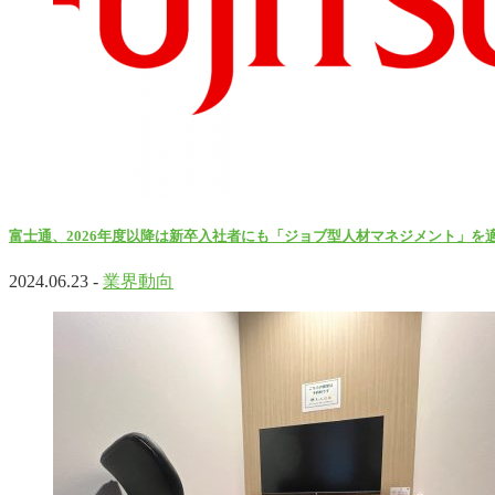
富士通、2026年度以降は新卒入社者にも「ジョブ型人材マネジメント」を
2024.06.23 -
業界動向