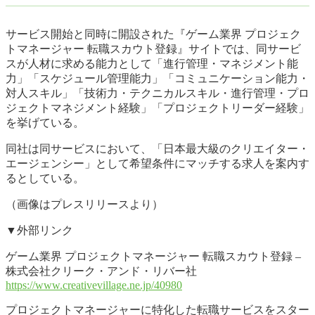
サービス開始と同時に開設された『ゲーム業界 プロジェク
トマネージャー 転職スカウト登録』サイトでは、同サービ
スが人材に求める能力として「進行管理・マネジメント能
力」「スケジュール管理能力」「コミュニケーション能力・
対人スキル」「技術力・テクニカルスキル・進行管理・プロ
ジェクトマネジメント経験」「プロジェクトリーダー経験」
を挙げている。
同社は同サービスにおいて、「日本最大級のクリエイター・
エージェンシー」として希望条件にマッチする求人を案内す
るとしている。
（画像はプレスリリースより）
▼外部リンク
ゲーム業界 プロジェクトマネージャー 転職スカウト登録 –
株式会社クリーク・アンド・リバー社
https://www.creativevillage.ne.jp/40980
プロジェクトマネージャーに特化した転職サービスをスター