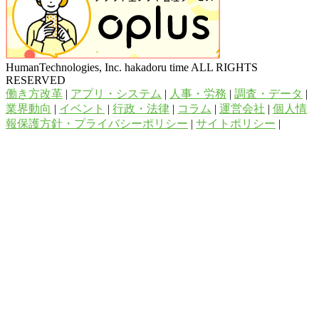
HumanTechnologies, Inc. hakadoru time ALL RIGHTS
RESERVED
働き方改革
|
アプリ・システム
|
人事・労務
|
調査・データ
|
業界動向
|
イベント
|
行政・法律
|
コラム
|
運営会社
|
個人情
報保護方針・プライバシーポリシー
|
サイトポリシー
|