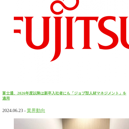
富士通、2026年度以降は新卒入社者にも「ジョブ型人材マネジメント」を
適用
2024.06.23 -
業界動向