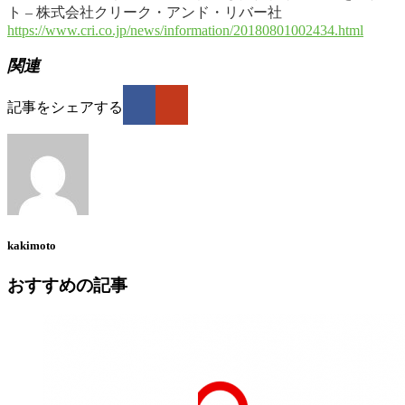
ト – 株式会社クリーク・アンド・リバー社
https://www.cri.co.jp/news/information/20180801002434.html
関連
記事をシェアする
kakimoto
おすすめの記事