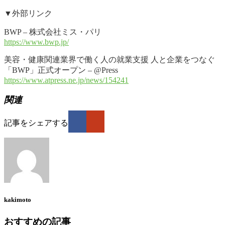
▼外部リンク
BWP – 株式会社ミス・パリ
https://www.bwp.jp/
美容・健康関連業界で働く人の就業支援 人と企業をつなぐ
「BWP」正式オープン – @Press
https://www.atpress.ne.jp/news/154241
関連
記事をシェアする
kakimoto
おすすめの記事