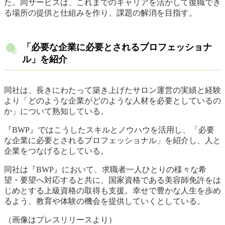
た。同サービスは、これまでのキャリアを活かして復職でき
る場所の提供と仕組みを作り、課題の解消を目指す。
「必要な企業に必要とされるプロフェッショナ
ル」を紹介
同社は、長きにわたって築き上げたサロン運営の実績と経験
より「どのような企業がどのような人材を必要としているの
か」について熟知している。
『BWP』ではこうしたスキルとノウハウを活用し、「必要
な企業に必要とされるプロフェッショナル」を紹介し、人と
企業をつなげるとしている。
同社は『BWP』において、求職者一人ひとりの様々な希
望・要望へ対応すると共に、国家資格である美容師免許をは
じめとする上級資格の取得も支援。幸せで豊かな人生を歩め
るよう、教育や体験の機会を提供していくとしている。
（画像はプレスリリースより）