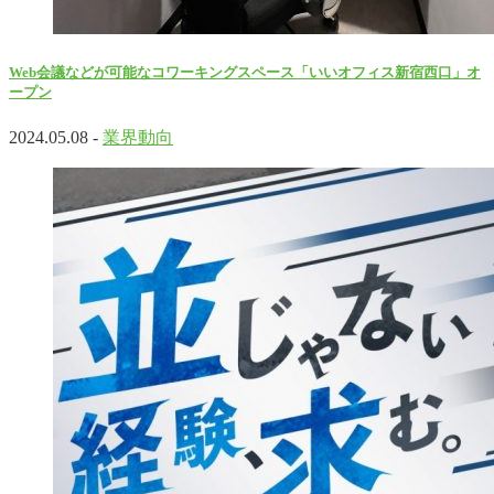
Web会議などが可能なコワーキングスペース「いいオフィス新宿西口」オ
ープン
2024.05.08 -
業界動向