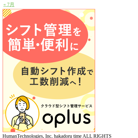
« 7月
HumanTechnologies, Inc. hakadoru time ALL RIGHTS