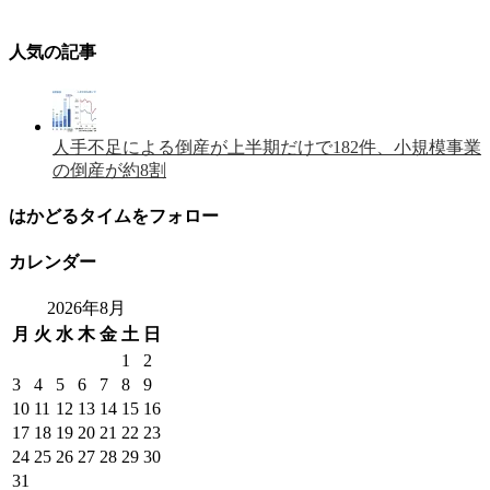
人気の記事
人手不足による倒産が上半期だけで182件、小規模事業
の倒産が約8割
はかどるタイムをフォロー
カレンダー
2026年8月
月
火
水
木
金
土
日
1
2
3
4
5
6
7
8
9
10
11
12
13
14
15
16
17
18
19
20
21
22
23
24
25
26
27
28
29
30
31