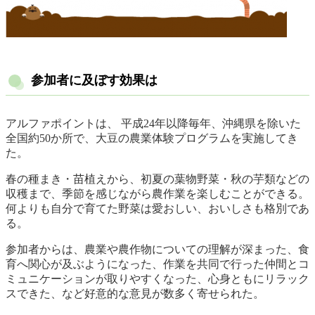
参加者に及ぼす効果は
アルファポイントは、 平成24年以降毎年、沖縄県を除いた
全国約50か所で、大豆の農業体験プログラムを実施してき
た。
春の種まき・苗植えから、初夏の葉物野菜・秋の芋類などの
収穫まで、季節を感じながら農作業を楽しむことができる。
何よりも自分で育てた野菜は愛おしい、おいしさも格別であ
る。
参加者からは、農業や農作物についての理解が深まった、食
育へ関心が及ぶようになった、作業を共同で行った仲間とコ
ミュニケーションが取りやすくなった、心身ともにリラック
スできた、など好意的な意見が数多く寄せられた。