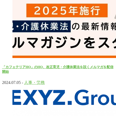
「カフェテリアHQ」のHQ、改正育児・介護休業法を説くメルマガを配信
開始
2024.07.05 -
人事・労務