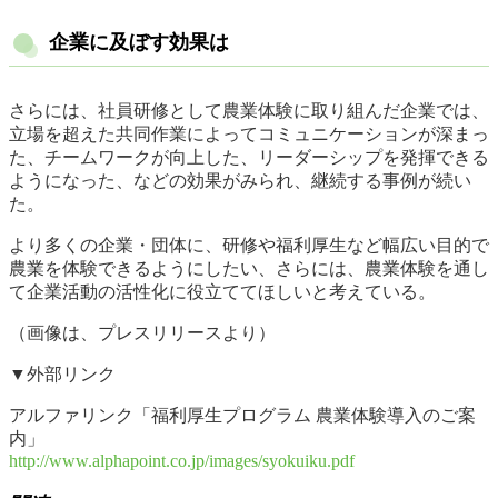
企業に及ぼす効果は
さらには、社員研修として農業体験に取り組んだ企業では、
立場を超えた共同作業によってコミュニケーションが深まっ
た、チームワークが向上した、リーダーシップを発揮できる
ようになった、などの効果がみられ、継続する事例が続い
た。
より多くの企業・団体に、研修や福利厚生など幅広い目的で
農業を体験できるようにしたい、さらには、農業体験を通し
て企業活動の活性化に役立ててほしいと考えている。
（画像は、プレスリリースより）
▼外部リンク
アルファリンク「福利厚生プログラム 農業体験導入のご案
内」
http://www.alphapoint.co.jp/images/syokuiku.pdf