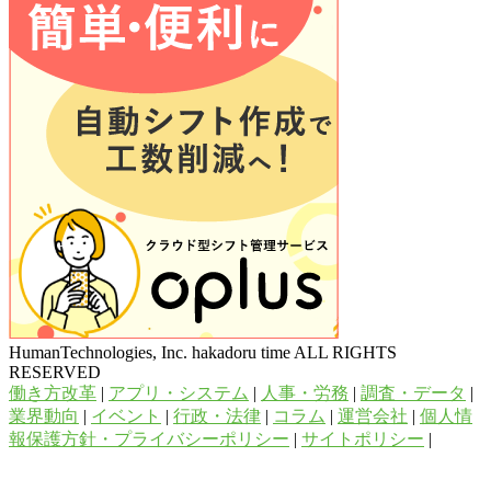
HumanTechnologies, Inc. hakadoru time ALL RIGHTS
RESERVED
働き方改革
|
アプリ・システム
|
人事・労務
|
調査・データ
|
業界動向
|
イベント
|
行政・法律
|
コラム
|
運営会社
|
個人情
報保護方針・プライバシーポリシー
|
サイトポリシー
|