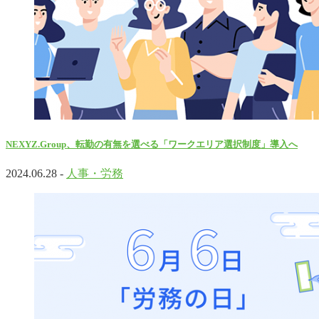
NEXYZ.Group、転勤の有無を選べる「ワークエリア選択制度」導入へ
2024.06.28 -
人事・労務