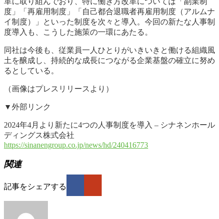
革に取り組んでおり、特に働き方改革については「副業制
度」「再雇用制度」「自己都合退職者再雇用制度（アルムナ
イ制度）」といった制度を次々と導入。今回の新たな人事制
度導入も、こうした施策の一環にあたる。
同社は今後も、従業員一人ひとりがいきいきと働ける組織風
土を醸成し、持続的な成長につながる企業基盤の確立に努め
るとしている。
（画像はプレスリリースより）
▼外部リンク
2024年4月より新たに4つの人事制度を導入 – シナネンホール
ディングス株式会社
https://sinanengroup.co.jp/news/hd/240416773
関連
記事をシェアする