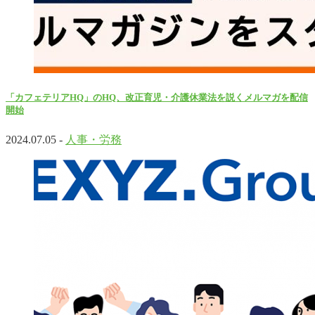
「カフェテリアHQ」のHQ、改正育児・介護休業法を説くメルマガを配信
開始
2024.07.05 -
人事・労務