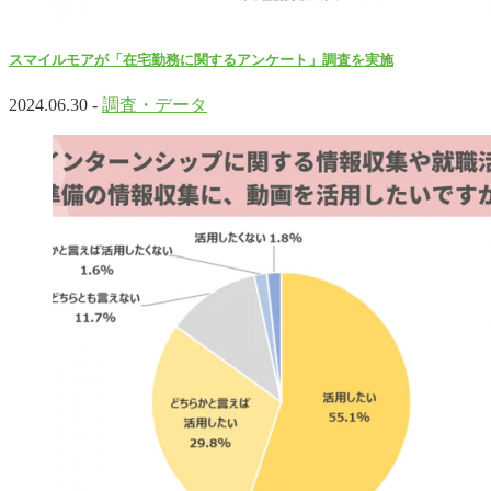
スマイルモアが「在宅勤務に関するアンケート」調査を実施
2024.06.30 -
調査・データ