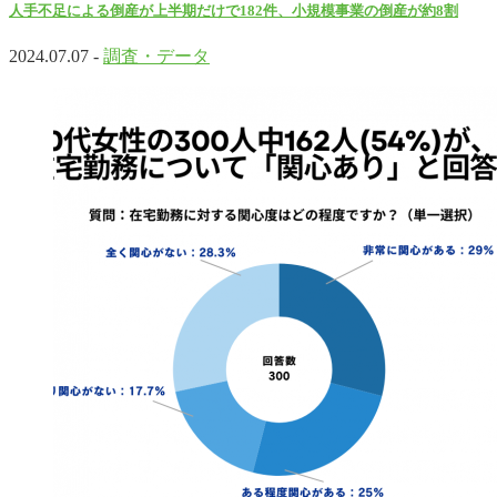
人手不足による倒産が上半期だけで182件、小規模事業の倒産が約8割
2024.07.07 -
調査・データ