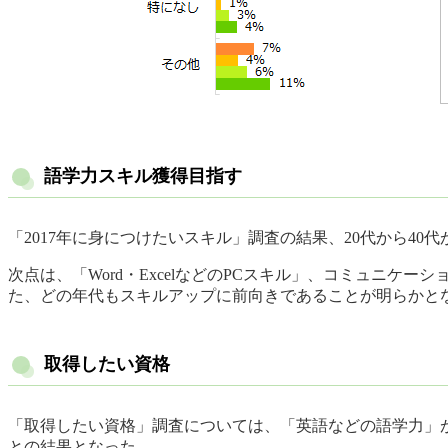
語学力スキル獲得目指す
「2017年に身につけたいスキル」調査の結果、20代から40
次点は、「Word・ExcelなどのPCスキル」、コミュニ
た、どの年代もスキルアップに前向きであることが明らかと
取得したい資格
「取得したい資格」調査については、「英語などの語学力」が身
との結果となった。