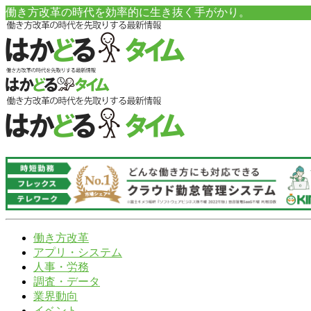
働き方改革の時代を効率的に生き抜く手がかり。
働き方改革
アプリ・システム
人事・労務
調査・データ
業界動向
イベント