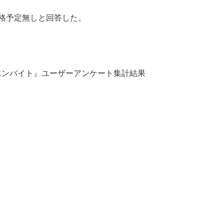
資格予定無しと回答した。
。『エンバイト』ユーザーアンケート集計結果