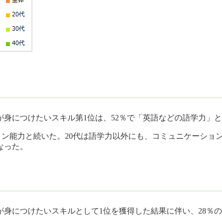
代が身につけたいスキル第1位は、52％で「英語などの語学力」
ケーション能力と続いた。20代は語学力以外にも、コミュニケー
なった。
につけたいスキルとして1位を獲得した結果に伴い、28％の回答