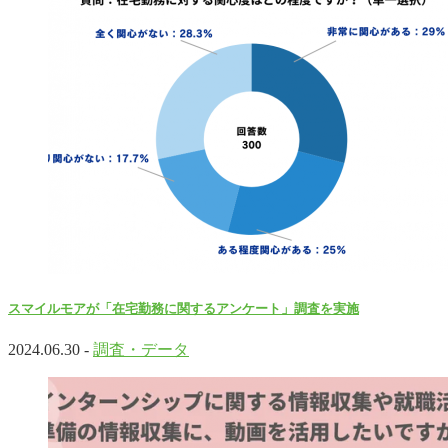
スマイルモアが「在宅勤務に関するアンケート」調査を実施
2024.06.30 -
調査・データ