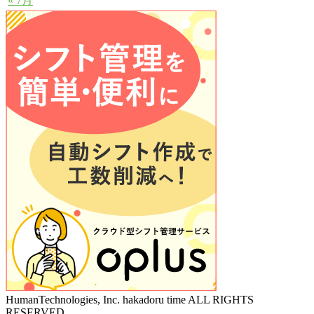
« 7月
HumanTechnologies, Inc. hakadoru time ALL RIGHTS
RESERVED