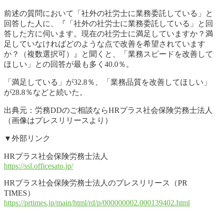
前述の質問において「社外の社労士に業務委託している」と
回答した人に、『「社外の社労士に業務委託している」と回
答した方に伺います。現在の社労士に満足していますか？満
足していなければどのような点で改善を希望されています
か？（複数選択可）』と聞くと、「業務スピードを改善して
ほしい」との回答が最も多く40.0％。
「満足している」が32.8％、「業務品質を改善してほしい」
が28.8％などと続いた。
出典元：労務DDのご相談ならHRプラス社会保険労務士法人
（画像はプレスリリースより）
▼外部リンク
HRプラス社会保険労務士法人
https://ssl.officesato.jp/
HRプラス社会保険労務士法人のプレスリリース（PR
TIMES）
https://prtimes.jp/main/html/rd/p/000000002.000139402.html