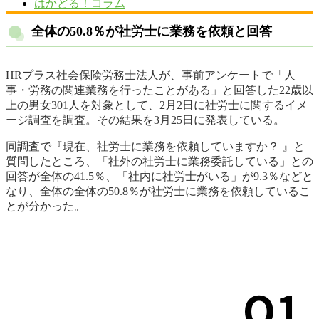
はかどる！コラム
全体の50.8％が社労士に業務を依頼と回答
HRプラス社会保険労務士法人が、事前アンケートで「人
事・労務の関連業務を行ったことがある」と回答した22歳以
上の男女301人を対象として、2月2日に社労士に関するイメ
ージ調査を調査。その結果を3月25日に発表している。
同調査で『現在、社労士に業務を依頼していますか？ 』と
質問したところ、「社外の社労士に業務委託している」との
回答が全体の41.5％、「社内に社労士がいる」が9.3％などと
なり、全体の全体の50.8％が社労士に業務を依頼しているこ
とが分かった。