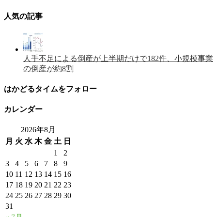
人気の記事
人手不足による倒産が上半期だけで182件、小規模事業
の倒産が約8割
はかどるタイムをフォロー
カレンダー
2026年8月
月
火
水
木
金
土
日
1
2
3
4
5
6
7
8
9
10
11
12
13
14
15
16
17
18
19
20
21
22
23
24
25
26
27
28
29
30
31