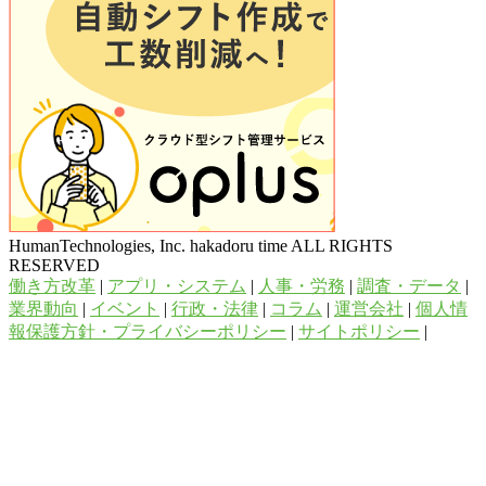
HumanTechnologies, Inc. hakadoru time ALL RIGHTS
RESERVED
働き方改革
|
アプリ・システム
|
人事・労務
|
調査・データ
|
業界動向
|
イベント
|
行政・法律
|
コラム
|
運営会社
|
個人情
報保護方針・プライバシーポリシー
|
サイトポリシー
|