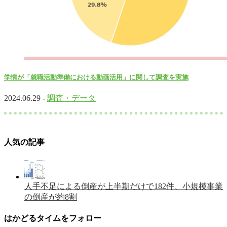
学情が「就職活動準備における動画活用」に関して調査を実施
2024.06.29 -
調査・データ
人気の記事
人手不足による倒産が上半期だけで182件、小規模事業
の倒産が約8割
はかどるタイムをフォロー