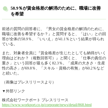
58.9％が賃金格差の解消のために、職場に改善
を希望
前述の質問の回答者に、『男女の賃金格差の解消のために、
職場に改善を希望するか？』と質問すると、「はい」との回
答が全体の58.9％、「いいえ」が41.1％という結果が得られ
ている。
また、対象者全員に『賃金格差が生じたとしても納得がいく
理由はどれか？（複数回答可）』と聞くと、「仕事の責任の
重さ」という回答が最も多く82.3％。「成果の大きさ・生産
性の高さ」が69.8％、「スキル・資格の有無」が60.2％など
と続いた。
（画像はプレスリリースより）
▼外部リンク
株式会社ワークポート プレスリリース
https://www.workport.co.jp/corporate/news/detail/868.html