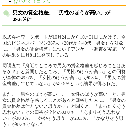
はかどる！コラム
男女の賃金格差、「男性のほうが高い」が
49.6％に
株式会社ワークポートが10月24日から10月31日にかけて、全
国のビジネスパーソン367人（20代から40代・男女）を対象
に、「男女の賃金格差」についてアンケート調査を実施。そ
の結果を11月8日に発表している。
同調査で『身近なところで男女の賃金格差を感じることはあ
るか？』と質問したところ、「男性のほうが高い」との回答
が全体の49.6％、「女性のほうが高い」が0.8％、「男女の賃
金格差は生じていない」が49.6％という結果が得られた。
また、「男性のほうが高い」、「女性のほうが高い」と、男
女の賃金格差を感じることがあると回答した人に、『男女の
賃金格差は仕方ないと思うか？』と聞くと、「まったくそう
思わない」との回答が全体の33.0％、「あまりそう思わな
い」が30.3％、「ややそう思う」が28.1％、「かなりそう思
う」が8.6％となった。