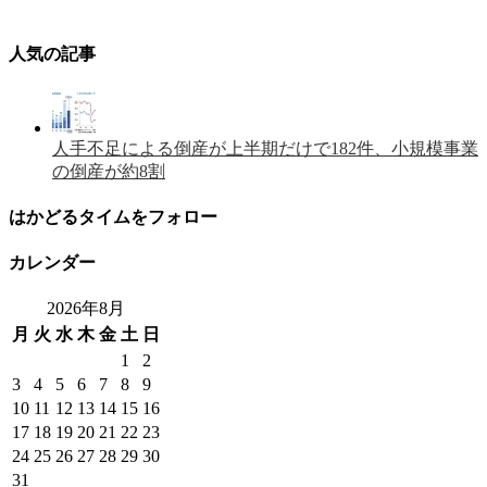
人気の記事
人手不足による倒産が上半期だけで182件、小規模事業
の倒産が約8割
はかどるタイムをフォロー
カレンダー
2026年8月
月
火
水
木
金
土
日
1
2
3
4
5
6
7
8
9
10
11
12
13
14
15
16
17
18
19
20
21
22
23
24
25
26
27
28
29
30
31