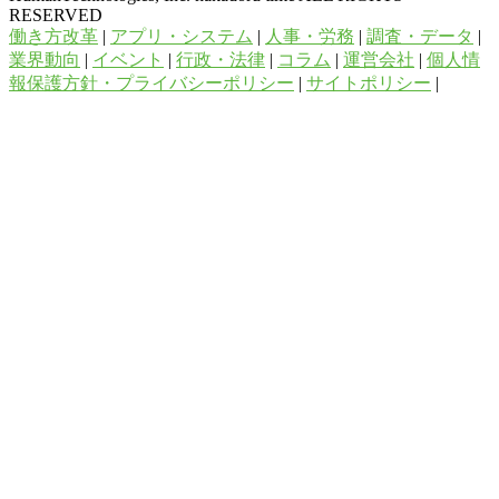
RESERVED
働き方改革
|
アプリ・システム
|
人事・労務
|
調査・データ
|
業界動向
|
イベント
|
行政・法律
|
コラム
|
運営会社
|
個人情
報保護方針・プライバシーポリシー
|
サイトポリシー
|