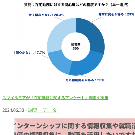
スマイルモアが「在宅勤務に関するアンケート」調査を実施
2024.06.30 -
調査・データ