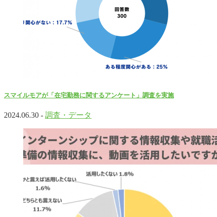
スマイルモアが「在宅勤務に関するアンケート」調査を実施
2024.06.30 -
調査・データ