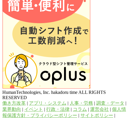
HumanTechnologies, Inc. hakadoru time ALL RIGHTS
RESERVED
働き方改革
|
アプリ・システム
|
人事・労務
|
調査・データ
|
業界動向
|
イベント
|
行政・法律
|
コラム
|
運営会社
|
個人情
報保護方針・プライバシーポリシー
|
サイトポリシー
|