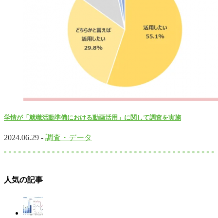
学情が「就職活動準備における動画活用」に関して調査を実施
2024.06.29 -
調査・データ
人気の記事