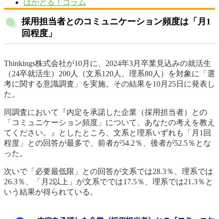
はかどる！コラム
採用担当者とのコミュニケーション頻度は「月1
回程度」
Thinkings株式会社が10月に、2024年3月卒業見込みの就活生
（24卒就活生）200人（文系120人、理系80人）を対象に「選
考に関する意識調査」を実施。その結果を10月25日に発表し
た。
同調査において『内定を承諾した企業（採用担当者）との
「コミュニケーション頻度」について、あなたの考えを教え
てください。』としたところ、文系と理系いずれも「月1回
程度」との回答が最多で、前者が54.2％、後者が52.5％とな
った。
次いで「必要最低限」との回答が文系では28.3％、理系では
26.3％、「月2以上」が文系ででは17.5％、理系では21.3％と
いう結果が得られている。