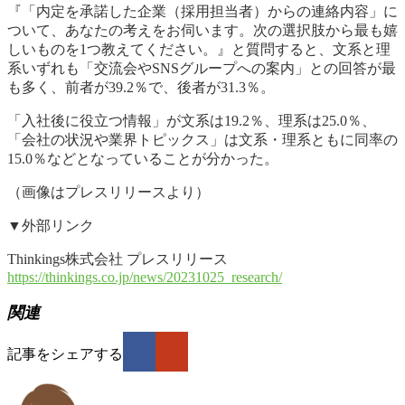
『「内定を承諾した企業（採用担当者）からの連絡内容」に
ついて、あなたの考えをお伺います。次の選択肢から最も嬉
しいものを1つ教えてください。』と質問すると、文系と理
系いずれも「交流会やSNSグループへの案内」との回答が最
も多く、前者が39.2％で、後者が31.3％。
「入社後に役立つ情報」が文系は19.2％、理系は25.0％、
「会社の状況や業界トピックス」は文系・理系ともに同率の
15.0％などとなっていることが分かった。
（画像はプレスリリースより）
▼外部リンク
Thinkings株式会社 プレスリリース
https://thinkings.co.jp/news/20231025_research/
関連
記事をシェアする