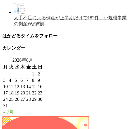
人手不足による倒産が上半期だけで182件、小規模事業
の倒産が約8割
はかどるタイムをフォロー
カレンダー
2026年8月
月
火
水
木
金
土
日
1
2
3
4
5
6
7
8
9
10
11
12
13
14
15
16
17
18
19
20
21
22
23
24
25
26
27
28
29
30
31
« 7月