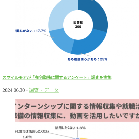
スマイルモアが「在宅勤務に関するアンケート」調査を実施
2024.06.30 -
調査・データ