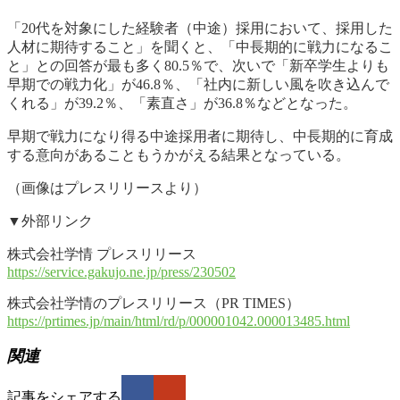
「20代を対象にした経験者（中途）採用において、採用した
人材に期待すること」を聞くと、「中長期的に戦力になるこ
と」との回答が最も多く80.5％で、次いで「新卒学生よりも
早期での戦力化」が46.8％、「社内に新しい風を吹き込んで
くれる」が39.2％、「素直さ」が36.8％などとなった。
早期で戦力になり得る中途採用者に期待し、中長期的に育成
する意向があることもうかがえる結果となっている。
（画像はプレスリリースより）
▼外部リンク
株式会社学情 プレスリリース
https://service.gakujo.ne.jp/press/230502
株式会社学情のプレスリリース（PR TIMES）
https://prtimes.jp/main/html/rd/p/000001042.000013485.html
関連
記事をシェアする