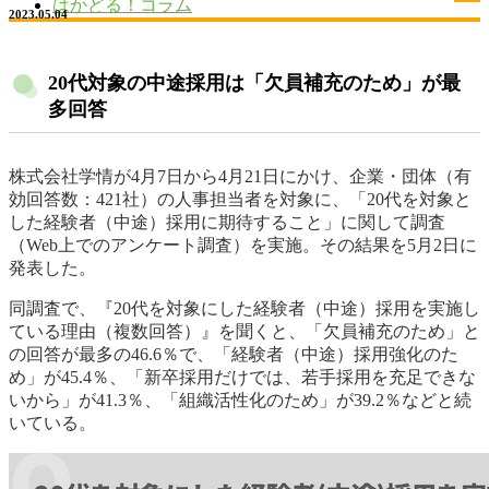
はかどる！コラム
2023.05.04
20代対象の中途採用は「欠員補充のため」が最
多回答
株式会社学情が4月7日から4月21日にかけ、企業・団体（有
効回答数：421社）の人事担当者を対象に、「20代を対象と
した経験者（中途）採用に期待すること」に関して調査
（Web上でのアンケート調査）を実施。その結果を5月2日に
発表した。
同調査で、『20代を対象にした経験者（中途）採用を実施し
ている理由（複数回答）』を聞くと、「欠員補充のため」と
の回答が最多の46.6％で、「経験者（中途）採用強化のた
め」が45.4％、「新卒採用だけでは、若手採用を充足できな
いから」が41.3％、「組織活性化のため」が39.2％などと続
いている。