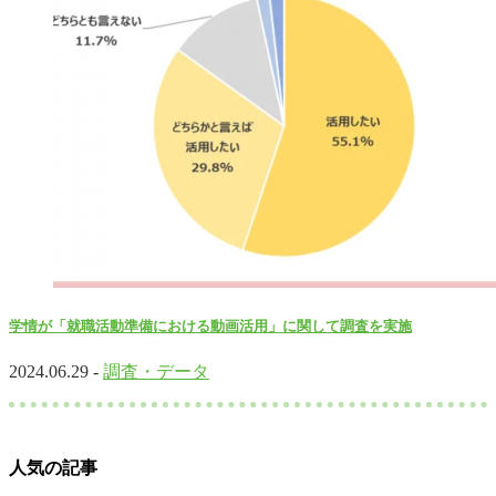
学情が「就職活動準備における動画活用」に関して調査を実施
2024.06.29 -
調査・データ
人気の記事