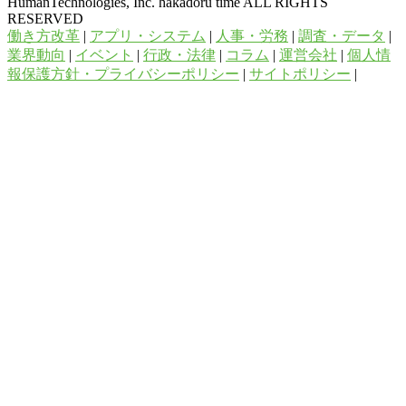
HumanTechnologies, Inc. hakadoru time ALL RIGHTS
RESERVED
働き方改革
|
アプリ・システム
|
人事・労務
|
調査・データ
|
業界動向
|
イベント
|
行政・法律
|
コラム
|
運営会社
|
個人情
報保護方針・プライバシーポリシー
|
サイトポリシー
|