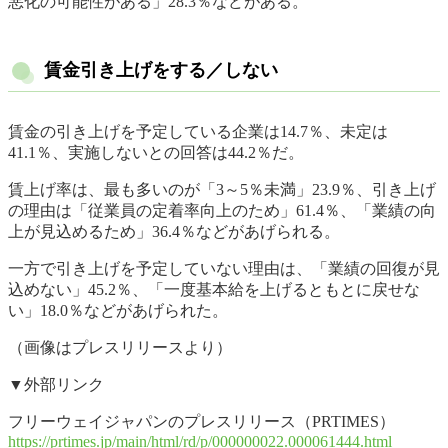
悪化の可能性がある」28.3％などがある。
賃金引き上げをする／しない
賃金の引き上げを予定している企業は14.7％、未定は
41.1％、実施しないとの回答は44.2％だ。
賃上げ率は、最も多いのが「3～5％未満」23.9％、引き上げ
の理由は「従業員の定着率向上のため」61.4％、「業績の向
上が見込めるため」36.4％などがあげられる。
一方で引き上げを予定していない理由は、「業績の回復が見
込めない」45.2％、「一度基本給を上げるともとに戻せな
い」18.0％などがあげられた。
（画像はプレスリリースより）
▼外部リンク
フリーウェイジャパンのプレスリリース（PRTIMES）
https://prtimes.jp/main/html/rd/p/000000022.000061444.html