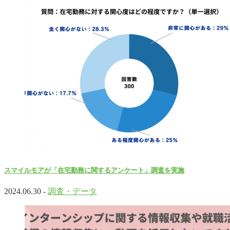
スマイルモアが「在宅勤務に関するアンケート」調査を実施
2024.06.30 -
調査・データ