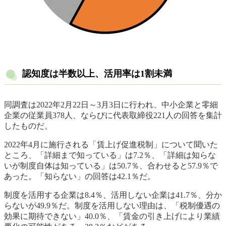
認知度は半数以上、活用率は1割未満
同調査は2022年2月22日～3月3日に行われ、中小企業と零細
企業の従業員378人、ならびに代表取締役221人の回答を集計
したものだ。
2022年4月に施行される「賃上げ促進税制」について聞いた
ところ、「詳細まで知っている」は7.2％、「詳細は知らな
いが制度自体は知っている」は50.7％、合わせると57.9％で
あった。「知らない」の回答は42.1％だ。
制度を活用する企業は8.4％、活用しない企業は41.7％、分か
らないが49.9％だ。制度を活用しない理由は、「税制優遇の
効果に期待できない」40.0％、「賃金の引き上げにより業績