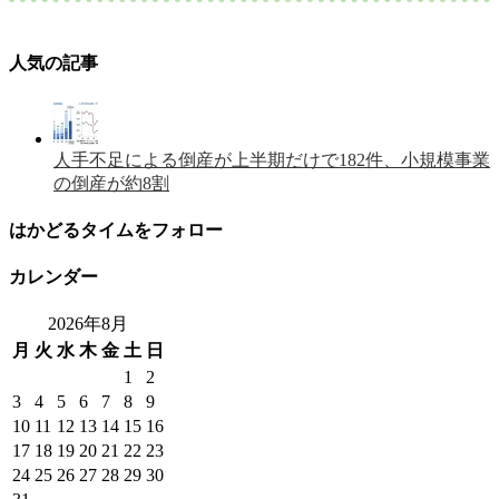
人気の記事
人手不足による倒産が上半期だけで182件、小規模事業
の倒産が約8割
はかどるタイムをフォロー
カレンダー
2026年8月
月
火
水
木
金
土
日
1
2
3
4
5
6
7
8
9
10
11
12
13
14
15
16
17
18
19
20
21
22
23
24
25
26
27
28
29
30