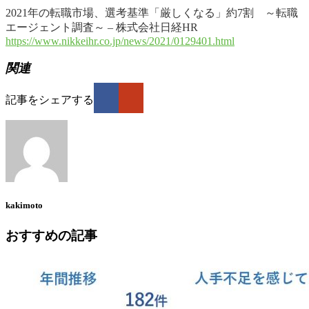
2021年の転職市場、選考基準「厳しくなる」約7割 ～転職
エージェント調査～ – 株式会社日経HR
https://www.nikkeihr.co.jp/news/2021/0129401.html
関連
記事をシェアする
kakimoto
おすすめの記事