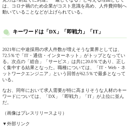
は、コロナ禍のため企業がコスト意識を高め、人件費抑制へ
動いていることなどが上げられている。
キーワードは「DX」「即戦力」「IT」
2021年に中途採用の求人件数が増えそうな業界としては、
72.5％で「IT・通信・インターネット」がトップとなってい
る。次点の「総合」「サービス」は共に20.0％であり、正し
く集中する結果となった。職種については、「IT・Web・ネ
ットワークエンジニア」という回答が62.5％で最多となって
いる。
なお、同年において求人需要が特に高まりそうな人材のキー
ワードについては、「DX」「即戦力」「IT」が上位に並ん
だ。
（画像はプレスリリースより）
▼外部リンク