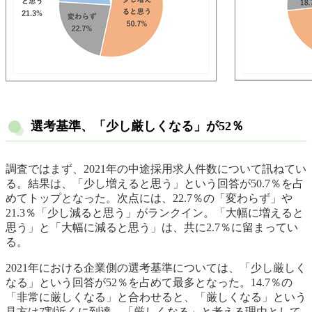
選考基準、「少し厳しくなる」が52％
調査ではまず、2021年の中途採用求人件数について訊ねてい
る。結果は、「少し増えると思う」という回答が50.7％を占
めてトップとなった。次点には、22.7％の「変わらず」や
21.3％「少し減ると思う」がランクイン。「大幅に増えると
思う」と「大幅に減ると思う」は、共に2.7％に留まってい
る。
2021年における企業側の選考基準については、「少し厳しく
なる」という回答が52％を占めて最多となった。14.7％の
「非常に厳しくなる」と合わせると、「厳しくなる」という
見方は7割近くに到達。「厳しくなる」と考える理由として