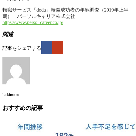
転職サービス「doda」転職成功者の年齢調査（2019年上半
期） – パーソルキャリア株式会社
https://www.persol-career.co.jp/
関連
記事をシェアする
kakimoto
おすすめの記事