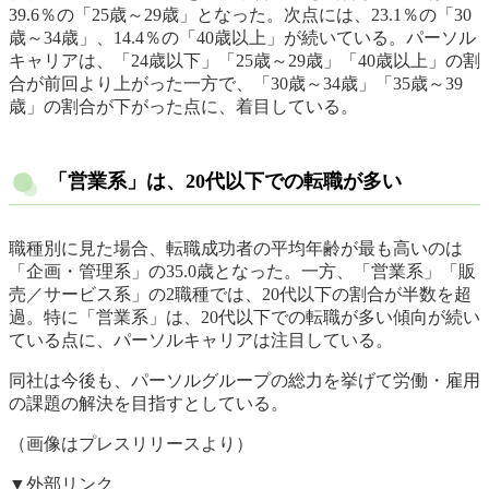
39.6％の「25歳～29歳」となった。次点には、23.1％の「30
歳～34歳」、14.4％の「40歳以上」が続いている。パーソル
キャリアは、「24歳以下」「25歳～29歳」「40歳以上」の割
合が前回より上がった一方で、「30歳～34歳」「35歳～39
歳」の割合が下がった点に、着目している。
「営業系」は、20代以下での転職が多い
職種別に見た場合、転職成功者の平均年齢が最も高いのは
「企画・管理系」の35.0歳となった。一方、「営業系」「販
売／サービス系」の2職種では、20代以下の割合が半数を超
過。特に「営業系」は、20代以下での転職が多い傾向が続い
ている点に、パーソルキャリアは注目している。
同社は今後も、パーソルグループの総力を挙げて労働・雇用
の課題の解決を目指すとしている。
（画像はプレスリリースより）
▼外部リンク