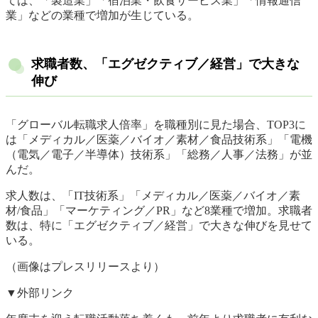
ては、「製造業」「宿泊業・飲食サービス業」「情報通信
業」などの業種で増加が生じている。
求職者数、「エグゼクティブ／経営」で大きな
伸び
「グローバル転職求人倍率」を職種別に見た場合、TOP3に
は「メディカル／医薬／バイオ／素材／食品技術系」「電機
（電気／電子／半導体）技術系」「総務／人事／法務」が並
んだ。
求人数は、「IT技術系」「メディカル／医薬／バイオ／素
材/食品」「マーケティング／PR」など8業種で増加。求職者
数は、特に「エグゼクティブ／経営」で大きな伸びを見せて
いる。
（画像はプレスリリースより）
▼外部リンク