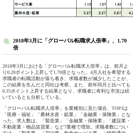
2018年3月に「グローバル転職求人倍率」、1.70
倍
2018年3月における「グローバル転職求人倍率」は、前月よ
り0.20ポイント上昇して1.70倍となった。4月入社を希望する
求職者の転職活動が落ち着き、求職者数が減少したことが、
この結果を生んだと同社は考察。また、前年同月と比べても
0.35ポイント上昇する結果となり、求職者に有利な市況は続
いているとも分析している。
「グローバル転職求人倍率」を業種別に見た場合、TOP3は
「医療・福祉」「農林水産・鉱業」「金融業・保険業」とな
った。求人数は、「製造業」「金融業・保険業」「建設業・
不動産業・物品賃貸業」など7業種で増加。求職者数につい