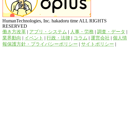
HumanTechnologies, Inc. hakadoru time ALL RIGHTS
RESERVED
働き方改革
|
アプリ・システム
|
人事・労務
|
調査・データ
|
業界動向
|
イベント
|
行政・法律
|
コラム
|
運営会社
|
個人情
報保護方針・プライバシーポリシー
|
サイトポリシー
|