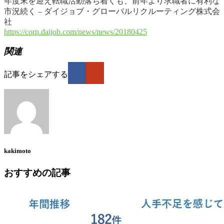
年度末を迎え転職活動落ち着くも、前年より求職者に有利な
市況続く – ダイジョブ・グローバルリクルーティング株式会
社
https://corp.daijob.com/news/news/20180425
関連
記事をシェアする
kakimoto
おすすめの記事