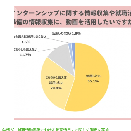
学情が「就職活動準備における動画活用」に関して調査を実施