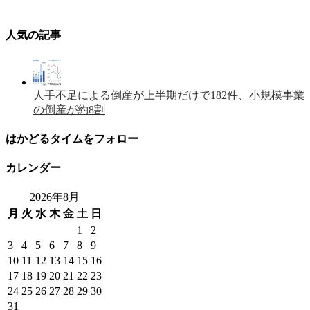
人気の記事
人手不足による倒産が上半期だけで182件、小規模事業
の倒産が約8割
はかどるタイムをフォロー
カレンダー
2026年8月
月
火
水
木
金
土
日
1
2
3
4
5
6
7
8
9
10
11
12
13
14
15
16
17
18
19
20
21
22
23
24
25
26
27
28
29
30
31