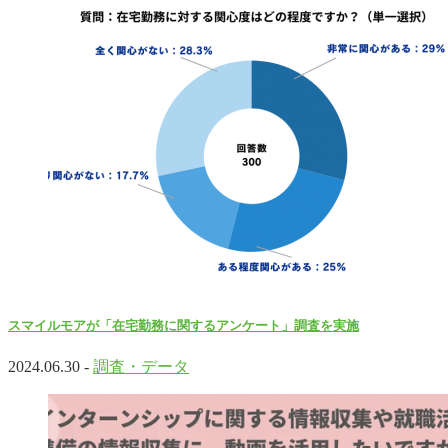
スマイルモアが「在宅勤務に関するアンケート」調査を実施
2024.06.30 -
調査・データ