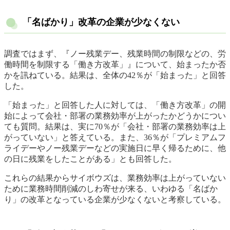
「名ばかり」改革の企業が少なくない
調査ではまず、『ノー残業デー、残業時間の制限などの、労
働時間を制限する「働き方改革」』について、始まったか否
かを訊ねている。結果は、全体の42％が「始まった」と回答
した。
「始まった」と回答した人に対しては、「働き方改革」の開
始によって会社・部署の業務効率が上がったかどうかについ
ても質問。結果は、実に70％が「会社・部署の業務効率は上
がっていない」と答えている。また、36％が「プレミアムフ
ライデーやノー残業デーなどの実施日に早く帰るために、他
の日に残業をしたことがある」とも回答した。
これらの結果からサイボウズは、業務効率は上がっていない
ために業務時間削減のしわ寄せが来る、いわゆる「名ばか
り」の改革となっている企業が少なくないと考察している。