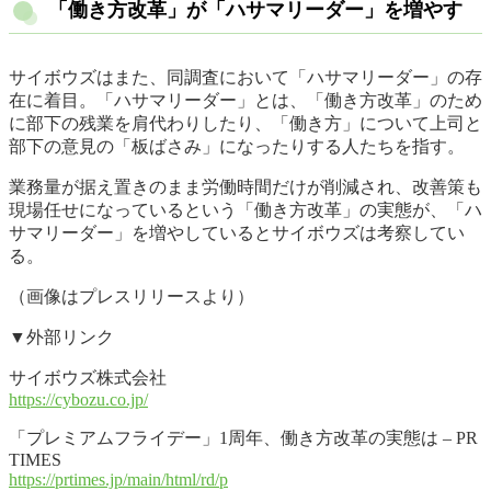
「働き方改革」が「ハサマリーダー」を増やす
サイボウズはまた、同調査において「ハサマリーダー」の存
在に着目。「ハサマリーダー」とは、「働き方改革」のため
に部下の残業を肩代わりしたり、「働き方」について上司と
部下の意見の「板ばさみ」になったりする人たちを指す。
業務量が据え置きのまま労働時間だけが削減され、改善策も
現場任せになっているという「働き方改革」の実態が、「ハ
サマリーダー」を増やしているとサイボウズは考察してい
る。
（画像はプレスリリースより）
▼外部リンク
サイボウズ株式会社
https://cybozu.co.jp/
「プレミアムフライデー」1周年、働き方改革の実態は – PR
TIMES
https://prtimes.jp/main/html/rd/p