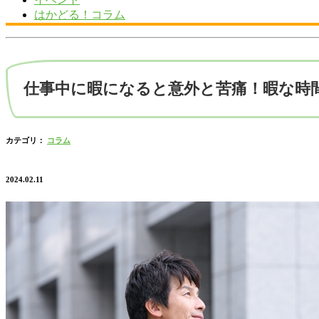
はかどる！コラム
仕事中に暇になると意外と苦痛！暇な時
カテゴリ：
コラム
2024.02.11