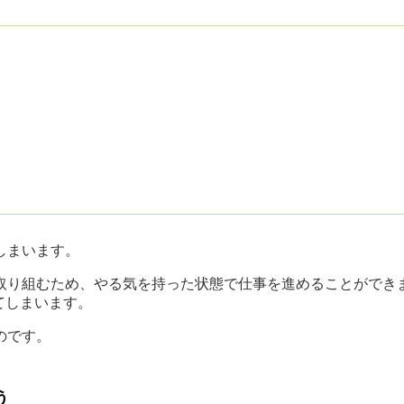
。
しまいます。
取り組むため、やる気を持った状態で仕事を進めることができ
てしまいます。
のです。
う