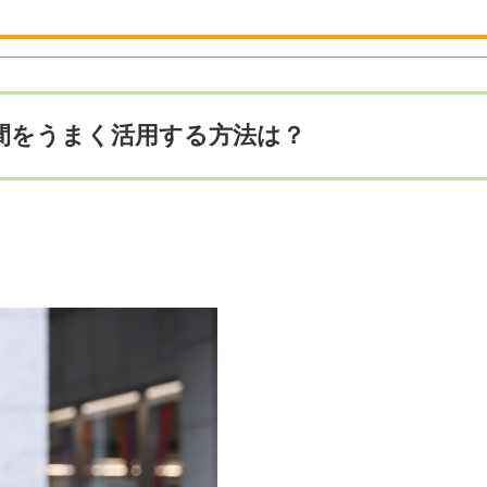
間をうまく活用する方法は？