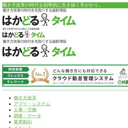
働き方改革の時代を効率的に生き抜く手がかり。
働き方改革
アプリ・システム
人事・労務
調査・データ
業界動向
イベント