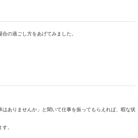
場合の過ごし方をあげてみました。
事はありませんか」と聞いて仕事を振ってもらえれば、暇な状
ます。