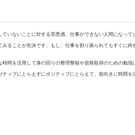
していないことに対する罪悪感、仕事ができない人間になって
てみることが先決です。もし、仕事を割り振られてもすぐに終
な時間を活用して身の回りの整理整頓や資格取得のための勉強
ガティブにとらえずにポジティブにとらえて、前向きに時間を