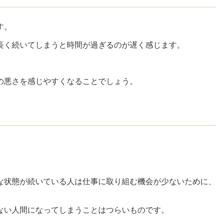
す。
長く続いてしまうと時間が過ぎるのが遅く感じます。
の悪さを感じやすくなることでしょう。
な状態が続いている人は仕事に取り組む機会が少ないために、
ない人間になってしまうことはつらいものです。