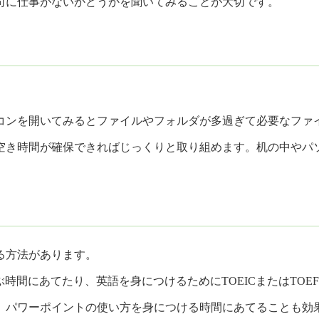
司に仕事がないかどうかを聞いてみることが大切です。
コンを開いてみるとファイルやフォルダが多過ぎて必要なファ
空き時間が確保できればじっくりと取り組めます。机の中やパ
る方法があります。
時間にあてたり、英語を身につけるためにTOEICまたはTO
、パワーポイントの使い方を身につける時間にあてることも効