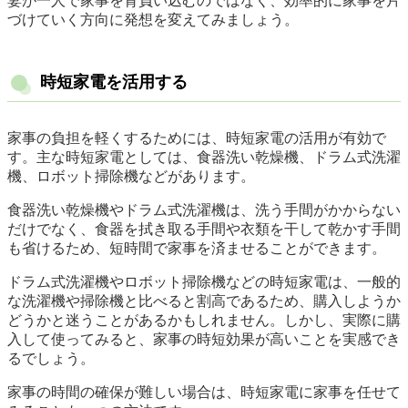
妻が一人で家事を背負い込むのではなく、効率的に家事を片
づけていく方向に発想を変えてみましょう。
時短家電を活用する
家事の負担を軽くするためには、時短家電の活用が有効で
す。主な時短家電としては、食器洗い乾燥機、ドラム式洗濯
機、ロボット掃除機などがあります。
食器洗い乾燥機やドラム式洗濯機は、洗う手間がかからない
だけでなく、食器を拭き取る手間や衣類を干して乾かす手間
も省けるため、短時間で家事を済ませることができます。
ドラム式洗濯機やロボット掃除機などの時短家電は、一般的
な洗濯機や掃除機と比べると割高であるため、購入しようか
どうかと迷うことがあるかもしれません。しかし、実際に購
入して使ってみると、家事の時短効果が高いことを実感でき
るでしょう。
家事の時間の確保が難しい場合は、時短家電に家事を任せて