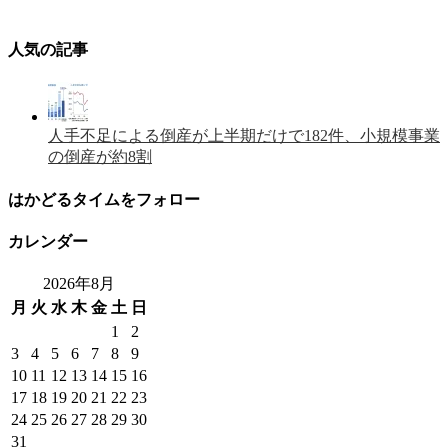
人気の記事
人手不足による倒産が上半期だけで182件、小規模事業
の倒産が約8割
はかどるタイムをフォロー
カレンダー
2026年8月
月
火
水
木
金
土
日
1
2
3
4
5
6
7
8
9
10
11
12
13
14
15
16
17
18
19
20
21
22
23
24
25
26
27
28
29
30
31