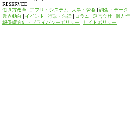
RESERVED
働き方改革
|
アプリ・システム
|
人事・労務
|
調査・データ
|
業界動向
|
イベント
|
行政・法律
|
コラム
|
運営会社
|
個人情
報保護方針・プライバシーポリシー
|
サイトポリシー
|