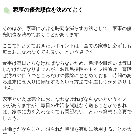
家事の優先順位を決めておく
そのほか、家事にかける時間を減らす方法として、家事の優
先順位を決めておくことがあります。
ここで押さえておきたいポイントは、全ての家事は必ずしも
毎日おこなわなくても良い、という点です。
食事は毎日とらなければならないため、料理や皿洗いは毎日
しなければなりませんが、お風呂掃除やトイレ掃除は、普段
は汚れの目立つところだけの掃除にとどめておき、時間のあ
る週末に念入りに掃除するという方法でも差しつかえありま
せん。
家事といえば完全におこなわなければならないというイメー
ジがありますが、毎日の生活を問題なく送ることができれ
ば、家事に力を入れなくても問題ない、という発想も必要で
しょう。
共働きだからこそ、限られた時間を有効に活用することが大