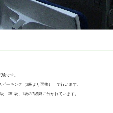
試験です。
スピーキング（3級より面接）」で行います。
2級、準1級、1級の7段階に分かれています。