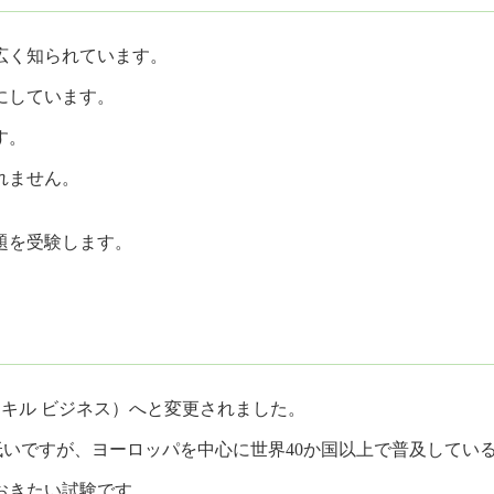
広く知られています。
にしています。
す。
れません。
題を受験します。
s（リンガスキル ビジネス）へと変更されました。
での認知度はまだ低いですが、ヨーロッパを中心に世界40か国以上で普及し
おきたい試験です。