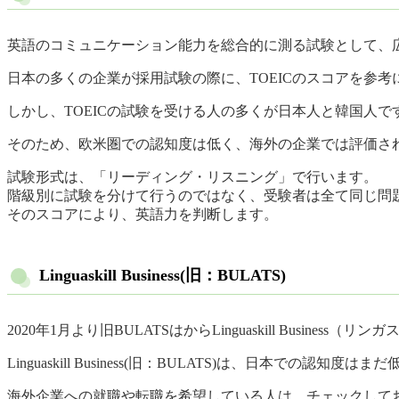
英語のコミュニケーション能力を総合的に測る試験として、
日本の多くの企業が採用試験の際に、TOEICのスコアを参考
しかし、TOEICの試験を受ける人の多くが日本人と韓国人で
そのため、欧米圏での認知度は低く、海外の企業では評価さ
試験形式は、「リーディング・リスニング」で行います。
階級別に試験を分けて行うのではなく、受験者は全て同じ問
そのスコアにより、英語力を判断します。
Linguaskill Business(旧：BULATS)
2020年1月より旧BULATSはからLinguaskill Busines
Linguaskill Business(旧：BULATS)は、日本
海外企業への就職や転職を希望している人は、チェックして