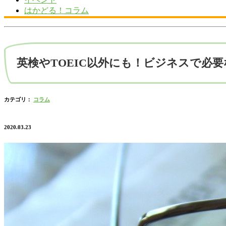
はかどる！コラム
英検やTOEIC以外にも！ビジネスで必
カテゴリ：
コラム
2020.03.23