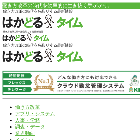
働き方改革の時代を効率的に生き抜く手がかり。
働き方改革
アプリ・システム
人事・労務
調査・データ
業界動向
イベント