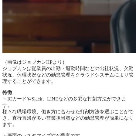
（画像はジョブカンHPより）
ジョブカンは従業員の出勤・退勤時間などの出社状況、欠勤
状況、休暇状況などの勤怠管理をクラウドシステムにより管
理することができます。
特徴
・ICカードやSlack、LINEなどの多彩な打刻方法ができま
す。
様々な職場環境、働き方に合わせた打刻方法を選ぶことがで
き、直行直帰が多い営業担当者などの勤怠管理が簡単になり
ます。
・画面のカスタマイズ性が豊富です。