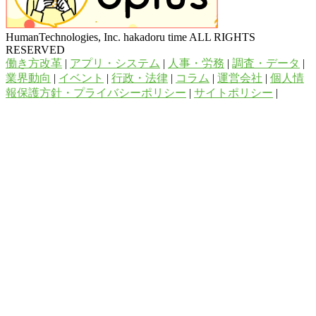
HumanTechnologies, Inc. hakadoru time ALL RIGHTS
RESERVED
働き方改革
|
アプリ・システム
|
人事・労務
|
調査・データ
|
業界動向
|
イベント
|
行政・法律
|
コラム
|
運営会社
|
個人情
報保護方針・プライバシーポリシー
|
サイトポリシー
|