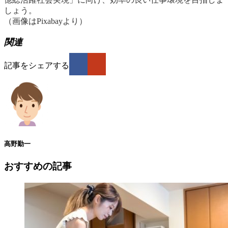
しょう。
（画像はPixabayより）
関連
記事をシェアする
高野勤一
おすすめの記事