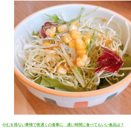
やむを得ない事情で夜遅くの食事に 遅い時間に食べてもいい食品は？