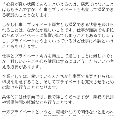
「心身が良い状態である」といえるのは、病気ではないこと
はもちろんですが、仕事もプライベートも充実して満足でき
る状態のこととなります。
しかし仕事、プライベート両方とも満足できる状態を続けら
れることは、なかなか難しいことです。仕事が順調でも多忙
のためプライベートに影響が出てしまうこともあるでしょう
し、プライベートはうまくいっているけど仕事は不調という
こともありえます。
仕事とプライベート両方を満足して過ごすことは難しいです
が、難しいからこそ心を健康にするにはどうしたらいいか考
える必要があります。
企業としては、働いている人たちが仕事面で充実させられる
環境を用意すること、そしてプライベートを充実させるため
の助けを行うこととなります。
具体的には仕事面では、後で詳しく述べますが、業務の負担
や労働時間の軽減などを行うことです。
一方プライベートというと、職場外なので関係ないと思われ