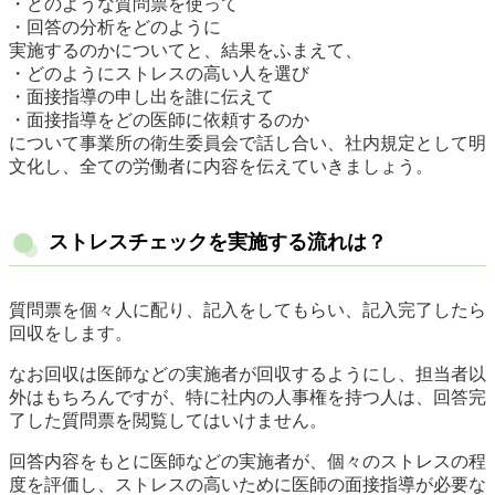
・どのような質問票を使って
・回答の分析をどのように
実施するのかについてと、結果をふまえて、
・どのようにストレスの高い人を選び
・面接指導の申し出を誰に伝えて
・面接指導をどの医師に依頼するのか
について事業所の衛生委員会で話し合い、社内規定として明
文化し、全ての労働者に内容を伝えていきましょう。
ストレスチェックを実施する流れは？
質問票を個々人に配り、記入をしてもらい、記入完了したら
回収をします。
なお回収は医師などの実施者が回収するようにし、担当者以
外はもちろんですが、特に社内の人事権を持つ人は、回答完
了した質問票を閲覧してはいけません。
回答内容をもとに医師などの実施者が、個々のストレスの程
度を評価し、ストレスの高いために医師の面接指導が必要な