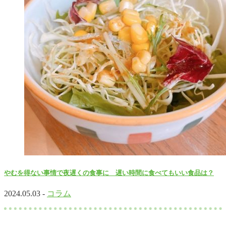
やむを得ない事情で夜遅くの食事に 遅い時間に食べてもいい食品は？
2024.05.03 -
コラム