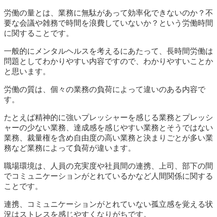
労働の量とは、業務に無駄があって効率化できないのか？不
要な会議や雑務で時間を浪費していないか？という労働時間
に関することです。
一般的にメンタルヘルスを考えるにあたって、長時間労働は
問題としてわかりやすい内容ですので、わかりやすいことか
と思います。
労働の質は、個々の業務の負荷によって違いのある内容で
す。
たとえば精神的に強いプレッシャーを感じる業務とプレッシ
ャーの少ない業務、達成感を感じやすい業務とそうではない
業務、裁量権を含め自由度の高い業務と決まりごとが多い業
務など業務によって負荷が違います。
職場環境は、人員の充実度や社員間の連携、上司、部下の間
でコミュニケーションがとれているかなど人間関係に関する
ことです。
連携、コミュニケーションがとれていない孤立感を覚える状
況はストレスを感じやすくなりがちです。