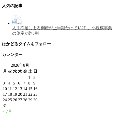
人気の記事
人手不足による倒産が上半期だけで182件、小規模事業
の倒産が約8割
はかどるタイムをフォロー
カレンダー
2026年8月
月
火
水
木
金
土
日
1
2
3
4
5
6
7
8
9
10
11
12
13
14
15
16
17
18
19
20
21
22
23
24
25
26
27
28
29
30
31
« 7月