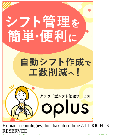
HumanTechnologies, Inc. hakadoru time ALL RIGHTS
RESERVED