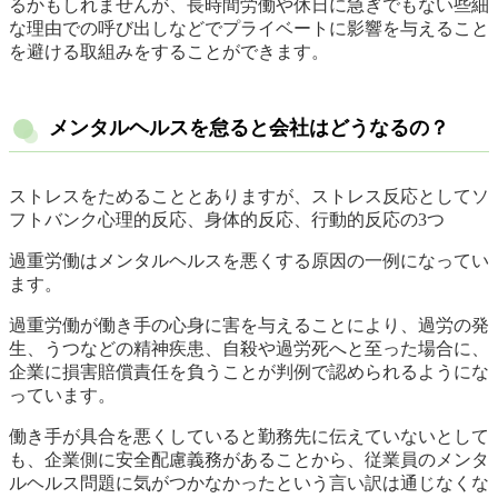
るかもしれませんが、長時間労働や休日に急ぎでもない些細
な理由での呼び出しなどでプライベートに影響を与えること
を避ける取組みをすることができます。
メンタルヘルスを怠ると会社はどうなるの？
ストレスをためることとありますが、ストレス反応としてソ
フトバンク心理的反応、身体的反応、行動的反応の3つ
過重労働はメンタルヘルスを悪くする原因の一例になってい
ます。
過重労働が働き手の心身に害を与えることにより、過労の発
生、うつなどの精神疾患、自殺や過労死へと至った場合に、
企業に損害賠償責任を負うことが判例で認められるようにな
っています。
働き手が具合を悪くしていると勤務先に伝えていないとして
も、企業側に安全配慮義務があることから、従業員のメンタ
ルヘルス問題に気がつかなかったという言い訳は通じなくな