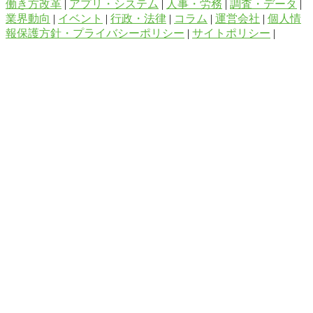
働き方改革
|
アプリ・システム
|
人事・労務
|
調査・データ
|
業界動向
|
イベント
|
行政・法律
|
コラム
|
運営会社
|
個人情
報保護方針・プライバシーポリシー
|
サイトポリシー
|