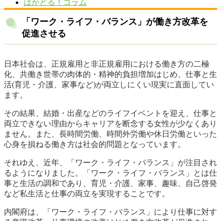
はかどる！コラム
「ワーク・ライフ・バランス」が働き方改革を
促進させる
日本社会は、正規雇用と非正規雇用における働き方の二極
化、共働き世帯の肉体的・精神的負担増加はじめ、仕事と生
活(育児・介護、家事など)が両立しにくい現実に直面してい
ます。
その結果、結婚・出産などのライフイベントを迎え、仕事と
両立できない理由からキャリアを断念する女性が少なくあり
ません。また、長時間労働、時間外労働や休日労働といった
心身を損ねる働き方は社会的問題となっています。
それゆえ、近年、「ワーク・ライフ・バランス」が注目され
るようになりました。「ワーク・ライフ・バランス」とは仕
事と生活の調和であり、育児・介護、家事、趣味、自己啓発
など私生活と仕事の両立を実現することです。
内閣府は、「ワーク・ライフ・バランス」により仕事に対す