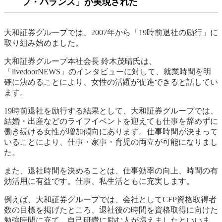
フ・バランス」が実現された
大和証券グループでは、2007年から「19時前退社の励行」に
取り組み始めました。
大和証券グループ本社会長 鈴木茂晴氏は、
「livedoorNEWS」のインタビューに対して、就業時間を明
確に決めることにより、女性の活躍が促進できると話してい
ます。
19時前退社を励行する結果として、大和証券グループでは、
結婚・出産などのライフイベントを迎えても仕事を辞めずに
働き続ける女性が増加傾向にあります。仕事時間が決まって
いることにより、仕事・家事・育児の両立が可能になりまし
た。
また、退社時間を決めることは、仕事効率の向上、時間の有
効活用に有益です。仕事、私生活ともに充実します。
例えば、大和証券グループでは、会社としてCFP資格取得者
数の目標を掲げたところ、退社後の時間を資格取得に向けた
勉強時間に充て、自己研鑽に励む人が増えましたといいま