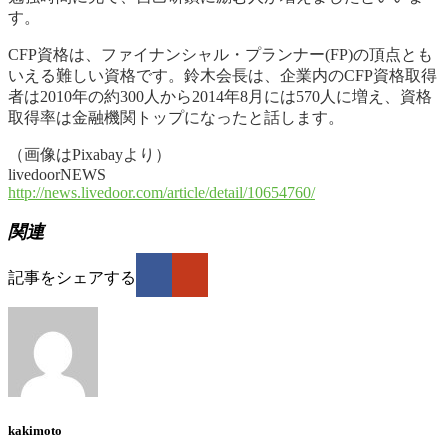
す。
CFP資格は、ファイナンシャル・プランナー(FP)の頂点とも
いえる難しい資格です。鈴木会長は、企業内のCFP資格取得
者は2010年の約300人から2014年8月には570人に増え、資格
取得率は金融機関トップになったと話します。
（画像はPixabayより）
livedoorNEWS
http://news.livedoor.com/article/detail/10654760/
関連
記事をシェアする
kakimoto