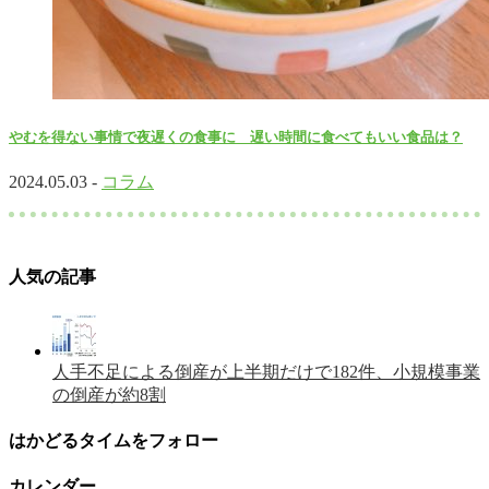
やむを得ない事情で夜遅くの食事に 遅い時間に食べてもいい食品は？
2024.05.03 -
コラム
人気の記事
人手不足による倒産が上半期だけで182件、小規模事業
の倒産が約8割
はかどるタイムをフォロー
カレンダー