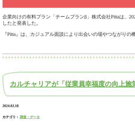
企業向けの有料プラン「チームプランβ」株式会社Pittaは、2
したと発表した。
『Pitta』は、カジュアル面談により出会いの場やつながりの
カルチャリアが「従業員幸福度の向上施
2024.02.18
カテゴリ：
調査・データ