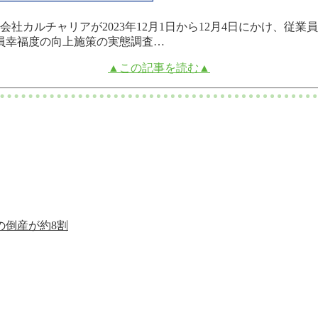
社カルチャリアが2023年12月1日から12月4日にかけ、従業
業員幸福度の向上施策の実態調査…
▲この記事を読む▲
の倒産が約8割