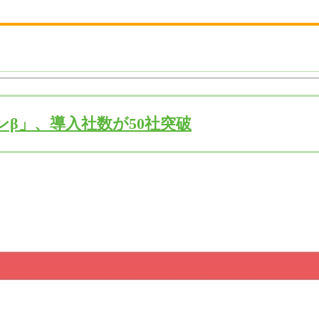
ンβ」、導入社数が50社突破