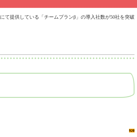
ta』にて提供している「チームプランβ」の導入社数が50社を突破
920