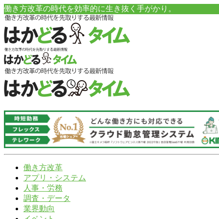
働き方改革の時代を効率的に生き抜く手がかり。
働き方改革
アプリ・システム
人事・労務
調査・データ
業界動向
イベント