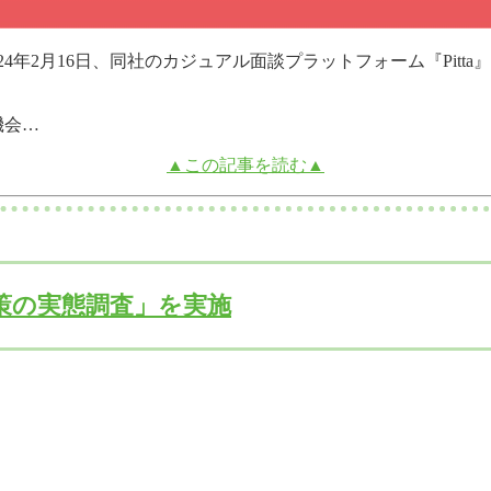
024年2月16日、同社のカジュアル面談プラットフォーム『Pit
機会…
▲この記事を読む▲
策の実態調査」を実施