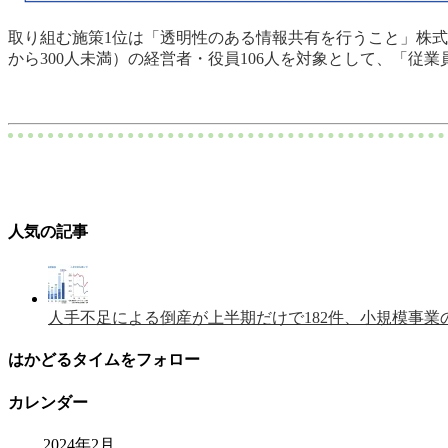
取り組む施策1位は「透明性のある情報共有を行うこと」株式会
から300人未満）の経営者・役員106人を対象として、「従
人気の記事
人手不足による倒産が上半期だけで182件、小規模事業
はかどるタイムをフォロー
カレンダー
2024年2月