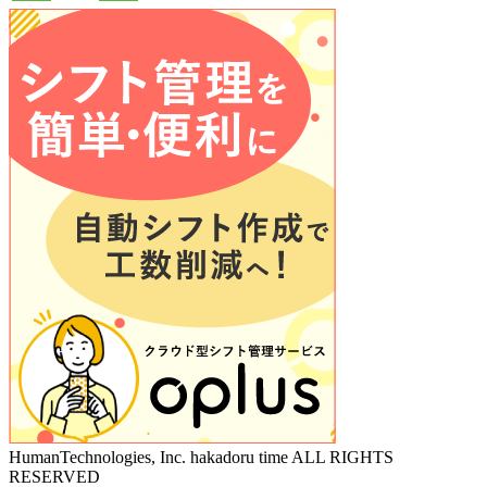
HumanTechnologies, Inc. hakadoru time ALL RIGHTS
RESERVED