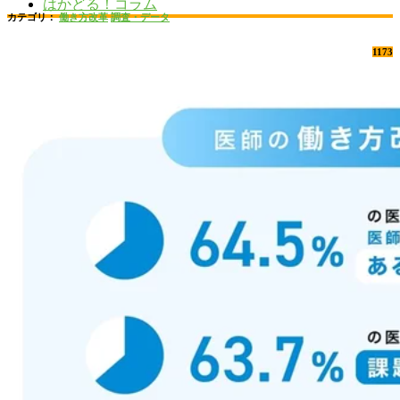
はかどる！コラム
カテゴリ：
働き方改革
調査・データ
1173