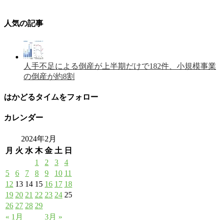
人気の記事
人手不足による倒産が上半期だけで182件、小規模事業
の倒産が約8割
はかどるタイムをフォロー
カレンダー
2024年2月
月
火
水
木
金
土
日
1
2
3
4
5
6
7
8
9
10
11
12
13
14
15
16
17
18
19
20
21
22
23
24
25
26
27
28
29
« 1月
3月 »