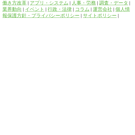
働き方改革
|
アプリ・システム
|
人事・労務
|
調査・データ
|
業界動向
|
イベント
|
行政・法律
|
コラム
|
運営会社
|
個人情
報保護方針・プライバシーポリシー
|
サイトポリシー
|