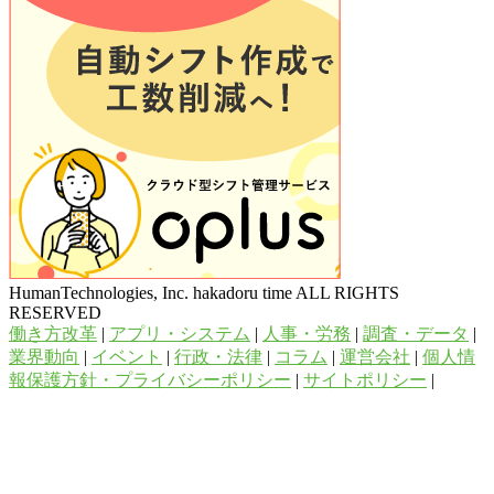
HumanTechnologies, Inc. hakadoru time ALL RIGHTS
RESERVED
働き方改革
|
アプリ・システム
|
人事・労務
|
調査・データ
|
業界動向
|
イベント
|
行政・法律
|
コラム
|
運営会社
|
個人情
報保護方針・プライバシーポリシー
|
サイトポリシー
|