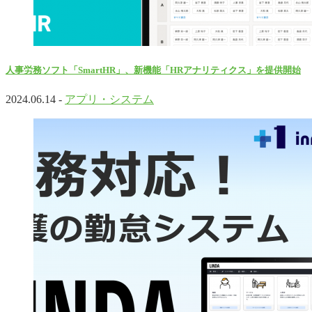
人事労務ソフト「SmartHR」、新機能「HRアナリティクス」を提供開始
2024.06.14 -
アプリ・システム