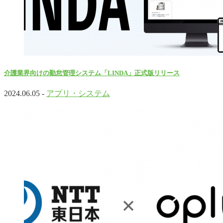
介護業界向けの勤怠管理システム「LINDA」正式版リリース
2024.06.05 -
アプリ・システム