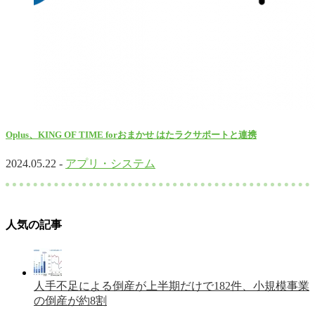
Oplus、KING OF TIME forおまかせ はたラクサポートと連携
2024.05.22 -
アプリ・システム
人気の記事
人手不足による倒産が上半期だけで182件、小規模事業
の倒産が約8割