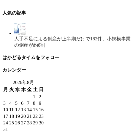
人気の記事
人手不足による倒産が上半期だけで182件、小規模事業
の倒産が約8割
はかどるタイムをフォロー
カレンダー
2026年8月
月
火
水
木
金
土
日
1
2
3
4
5
6
7
8
9
10
11
12
13
14
15
16
17
18
19
20
21
22
23
24
25
26
27
28
29
30
31