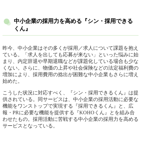
中小企業の採用力を高める『シン・採用できる
くん』
昨今、中小企業はその多くが採用／求人について課題を抱え
ている。「求人を出しても応募が来ない」といった悩みに始
まり、内定辞退や早期退職などが課題化している場合も少な
くない。さらに、物価の上昇や社会保険などの法定福利費の
増加により、採用費用の捻出が困難な中小企業もさらに増え
始めた。
こうした状況に対応すべく、『シン・採用できるくん』は提
供されている。同サービスは、中小企業の採用活動に必要な
機能をワンストップで実現する『採用できるくん』と、広
報・PRに必要な機能を提供する『KOHOくん』とを組み合
わせたもの。採用活動に苦戦する中小企業の採用力を高める
サービスとなっている。