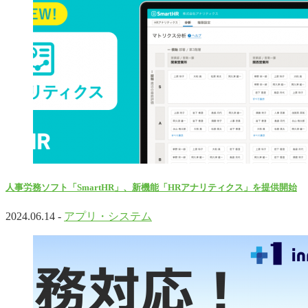
人事労務ソフト「SmartHR」、新機能「HRアナリティクス」を提供開始
2024.06.14 -
アプリ・システム