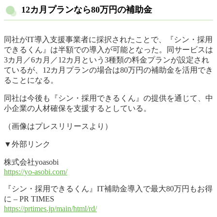
12カ月プランなら80万円の補助金
同社がIT導入支援事業者に採択されたことで、『シン・採用
できるくん』は半額での導入が可能となった。同サービスは
3カ月／6カ月／12カ月という3種類の料金プランが設定され
ているが、12カ月プランの場合は80万円の補助金を活用でき
ることになる。
同社は今後も『シン・採用できるくん』の提供を通じて、中
小企業の人材確保を支援するとしている。
（画像はプレスリリースより）
▼外部リンク
株式会社yoasobi
https://yo-asobi.com/
『シン・採用できるくん』IT補助金導入で最大80万円もお得
に – PR TIMES
https://prtimes.jp/main/html/rd/