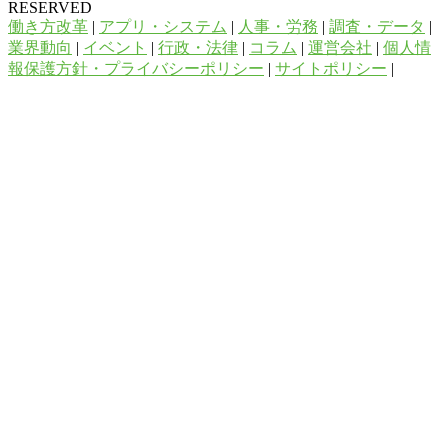
RESERVED
働き方改革
|
アプリ・システム
|
人事・労務
|
調査・データ
|
業界動向
|
イベント
|
行政・法律
|
コラム
|
運営会社
|
個人情
報保護方針・プライバシーポリシー
|
サイトポリシー
|