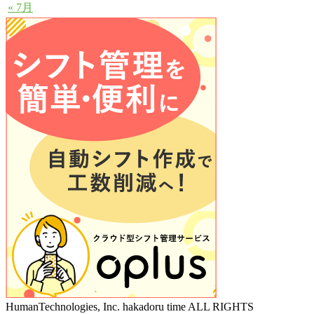
« 7月
HumanTechnologies, Inc. hakadoru time ALL RIGHTS