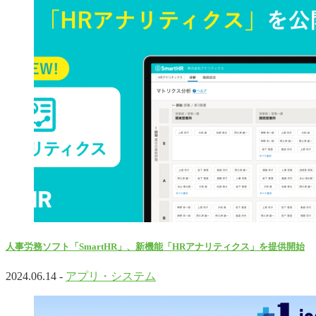
人事労務ソフト「SmartHR」、新機能「HRアナリティクス」を提供開始
2024.06.14 -
アプリ・システム