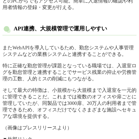
どのPCからでもアクセス可能。簡単に入退情報の確認や利
用者情報の登録・変更が行える。
API連携、大規模管理で運用しやすい
またWebAPIを導入しているため、勤怠システムや人事管理
システムなどの業務システムと連携することができる。
特に正確な勤怠管理が課題となっている職場では、入退室ロ
グを勤怠管理と連携することでサービス残業の抑止や労務管
理の工数、人的ミスの削減にもつながる。
そして最大の特徴は、小規模から大規模まで入退室を一元的
に管理できることだ。これまでは複数のオフィスや扉ごとに
管理していたが、同製品では3000扉、20万人の利用者まで管
理できるため、オフィスだけでなくさまざまな施設へセキュ
アな環境を提供する。
（画像はプレスリリースより）