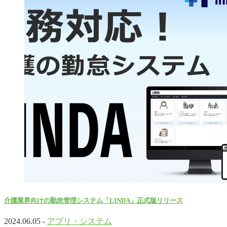
介護業界向けの勤怠管理システム「LINDA」正式版リリース
2024.06.05 -
アプリ・システム