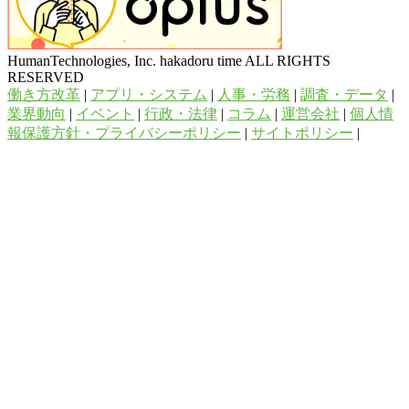
HumanTechnologies, Inc. hakadoru time ALL RIGHTS
RESERVED
働き方改革
|
アプリ・システム
|
人事・労務
|
調査・データ
|
業界動向
|
イベント
|
行政・法律
|
コラム
|
運営会社
|
個人情
報保護方針・プライバシーポリシー
|
サイトポリシー
|