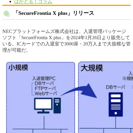
はかどる！コラム
「SecureFrontia X plus」リリース
NECプラットフォームズ株式会社は、入退管理パッケージ
ソフト「SecureFrontia X plus」を2024年1月26日より販売して
いる。ICカードでの入退室で3000扉・20万人まで大規模な管
理が可能だ。