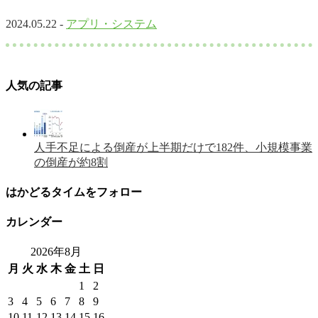
2024.05.22 -
アプリ・システム
人気の記事
人手不足による倒産が上半期だけで182件、小規模事業
の倒産が約8割
はかどるタイムをフォロー
カレンダー
2026年8月
月
火
水
木
金
土
日
1
2
3
4
5
6
7
8
9
10
11
12
13
14
15
16