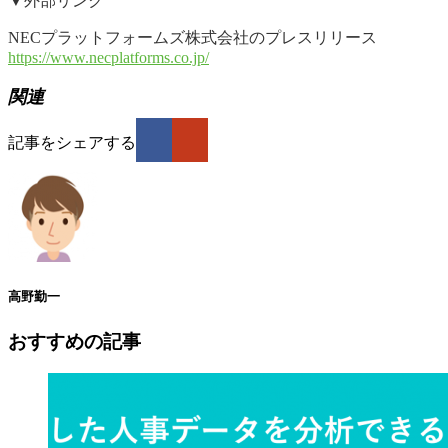
▼外部リンク
NECプラットフォームズ株式会社のプレスリリース
https://www.necplatforms.co.jp/
関連
記事をシェアする
高野勤一
おすすめの記事