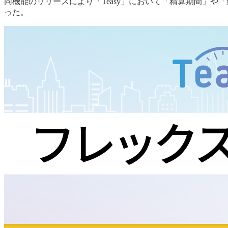
同機能のリリースにより「Teasy」において「精算期間」
った。