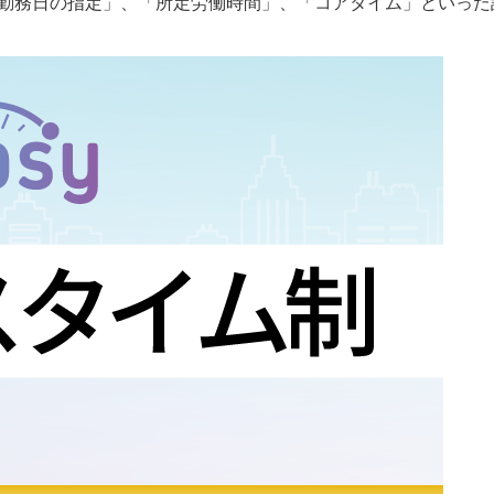
や「勤務日の指定」、「所定労働時間」、「コアタイム」といっ