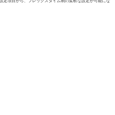
た設定項目から、フレックスタイム制の柔軟な設定が可能にな