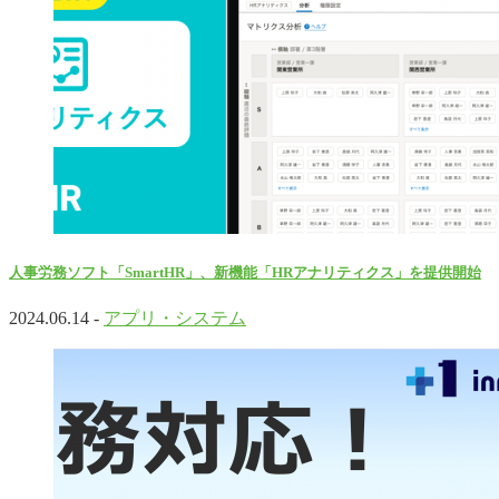
人事労務ソフト「SmartHR」、新機能「HRアナリティクス」を提供開始
2024.06.14 -
アプリ・システム