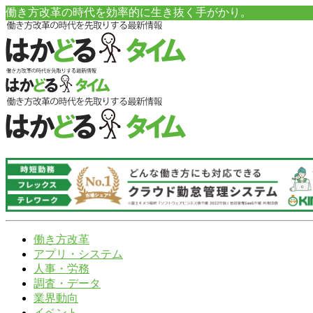
働き方改革の時代を効率的に生き抜く手がかり。
働き方改革
アプリ・システム
人事・労務
調査・データ
業界動向
イベント