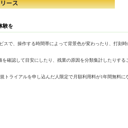
体験を
サービスで、操作する時間帯によって背景色が変わったり、打刻
値を確認して目安にしたり、残業の原因を分類集計したりする
新規トライアルを申し込んだ人限定で月額利用料が1年間無料に