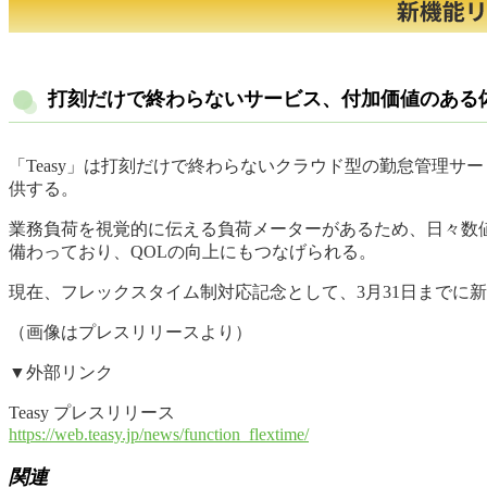
打刻だけで終わらないサービス、付加価値のある
「Teasy」は打刻だけで終わらないクラウド型の勤怠管理
供する。
業務負荷を視覚的に伝える負荷メーターがあるため、日々数
備わっており、QOLの向上にもつなげられる。
現在、フレックスタイム制対応記念として、3月31日までに
（画像はプレスリリースより）
▼外部リンク
Teasy プレスリリース
https://web.teasy.jp/news/function_flextime/
関連