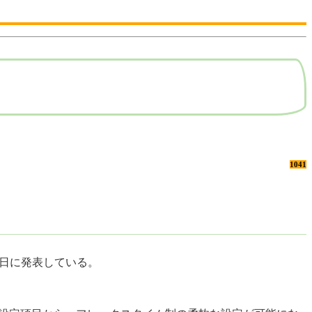
1041
3日に発表している。