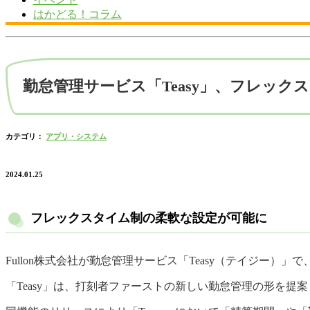
はかどる！コラム
勤怠管理サービス「Teasy」、フレッ
カテゴリ：
アプリ・システム
2024.01.25
フレックスタイム制の柔軟な設定が可能に
Fullon株式会社が勤怠管理サービス「Teasy（テイジー
「Teasy」は、打刻者ファーストの新しい勤怠管理の形を提