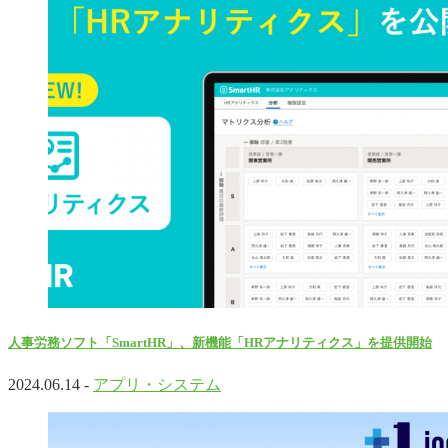
人事労務ソフト「SmartHR」、新機能「HRアナリティクス」を提供開始
2024.06.14 -
アプリ・システム