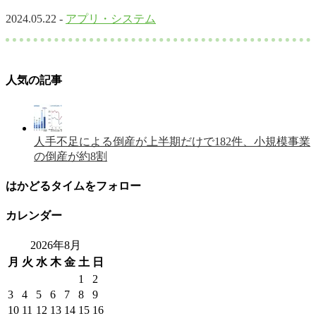
2024.05.22 -
アプリ・システム
人気の記事
人手不足による倒産が上半期だけで182件、小規模事業
の倒産が約8割
はかどるタイムをフォロー
カレンダー
2026年8月
月
火
水
木
金
土
日
1
2
3
4
5
6
7
8
9
10
11
12
13
14
15
16