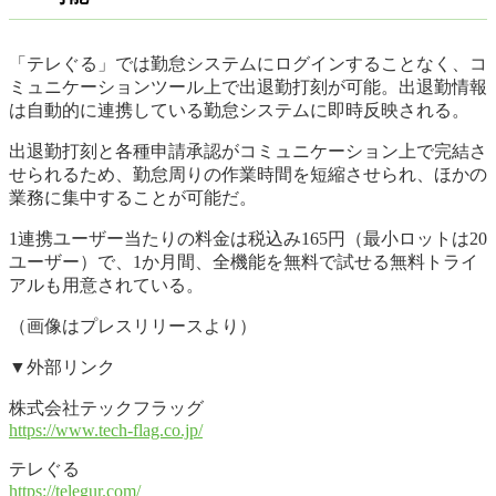
「テレぐる」では勤怠システムにログインすることなく、コ
ミュニケーションツール上で出退勤打刻が可能。出退勤情報
は自動的に連携している勤怠システムに即時反映される。
出退勤打刻と各種申請承認がコミュニケーション上で完結さ
せられるため、勤怠周りの作業時間を短縮させられ、ほかの
業務に集中することが可能だ。
1連携ユーザー当たりの料金は税込み165円（最小ロットは20
ユーザー）で、1か月間、全機能を無料で試せる無料トライ
アルも用意されている。
（画像はプレスリリースより）
▼外部リンク
株式会社テックフラッグ
https://www.tech-flag.co.jp/
テレぐる
https://telegur.com/