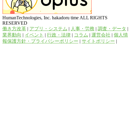
HumanTechnologies, Inc. hakadoru time ALL RIGHTS
RESERVED
働き方改革
|
アプリ・システム
|
人事・労務
|
調査・データ
|
業界動向
|
イベント
|
行政・法律
|
コラム
|
運営会社
|
個人情
報保護方針・プライバシーポリシー
|
サイトポリシー
|