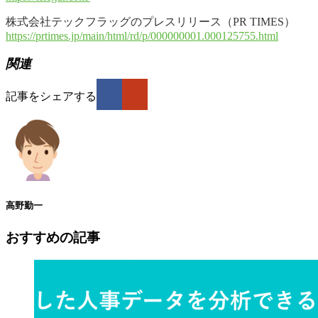
株式会社テックフラッグのプレスリリース（PR TIMES）
https://prtimes.jp/main/html/rd/p/000000001.000125755.html
関連
記事をシェアする
高野勤一
おすすめの記事