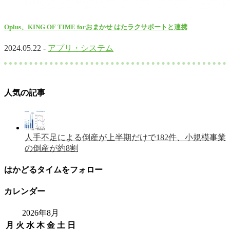
Oplus、KING OF TIME forおまかせ はたラクサポートと連携
2024.05.22 -
アプリ・システム
人気の記事
人手不足による倒産が上半期だけで182件、小規模事業
の倒産が約8割
はかどるタイムをフォロー
カレンダー
2026年8月
月
火
水
木
金
土
日