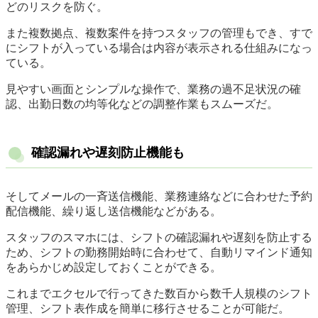
どのリスクを防ぐ。
また複数拠点、複数案件を持つスタッフの管理もでき、すで
にシフトが入っている場合は内容が表示される仕組みになっ
ている。
見やすい画面とシンプルな操作で、業務の過不足状況の確
認、出勤日数の均等化などの調整作業もスムーズだ。
確認漏れや遅刻防止機能も
そしてメールの一斉送信機能、業務連絡などに合わせた予約
配信機能、繰り返し送信機能などがある。
スタッフのスマホには、シフトの確認漏れや遅刻を防止する
ため、シフトの勤務開始時に合わせて、自動リマインド通知
をあらかじめ設定しておくことができる。
これまでエクセルで行ってきた数百から数千人規模のシフト
管理、シフト表作成を簡単に移行させることが可能だ。