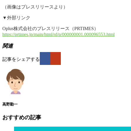
（画像はプレスリリースより）
▼外部リンク
Oplus株式会社のプレスリリース（PRTIMES）
https://prtimes.jp/main/html/rd/p/000000001.000096553.html
関連
記事をシェアする
高野勤一
おすすめの記事