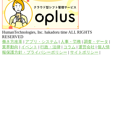
HumanTechnologies, Inc. hakadoru time ALL RIGHTS
RESERVED
働き方改革
|
アプリ・システム
|
人事・労務
|
調査・データ
|
業界動向
|
イベント
|
行政・法律
|
コラム
|
運営会社
|
個人情
報保護方針・プライバシーポリシー
|
サイトポリシー
|