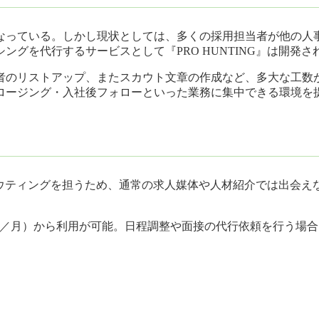
なっている。しかし現状としては、多くの採用担当者が他の人
グを代行するサービスとして『PRO HUNTING』は開発さ
のリストアップ、またスカウト文章の作成など、多大な工数が生じ
ロージング・入社後フォローといった業務に集中できる環境を
のスカウティングを担うため、通常の求人媒体や人材紹介では出会
100通／月）から利用が可能。日程調整や面接の代行依頼を行う