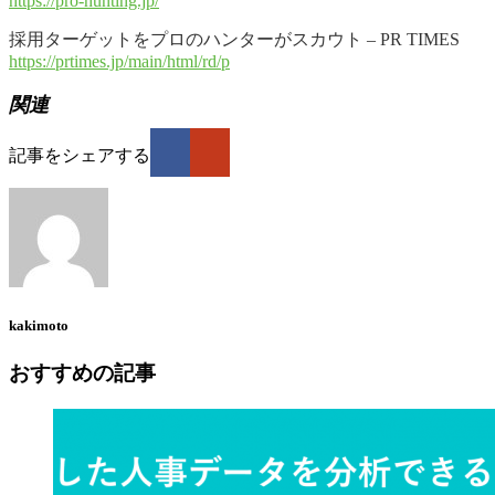
https://pro-hunting.jp/
採用ターゲットをプロのハンターがスカウト – PR TIMES
https://prtimes.jp/main/html/rd/p
関連
記事をシェアする
kakimoto
おすすめの記事