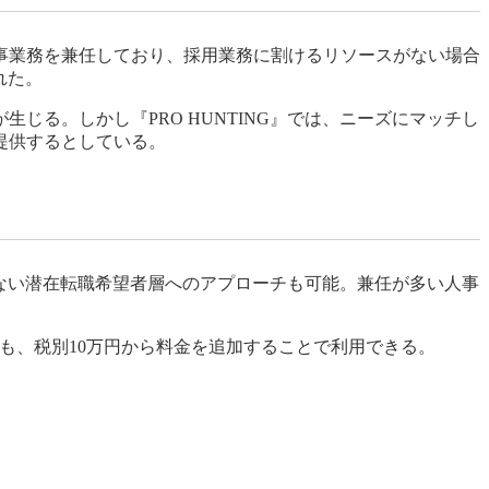
事業務を兼任しており、採用業務に割けるリソースがない場合
れた。
る。しかし『PRO HUNTING』では、ニーズにマッチし
提供するとしている。
えない潜在転職希望者層へのアプローチも可能。兼任が多い人事
場合も、税別10万円から料金を追加することで利用できる。