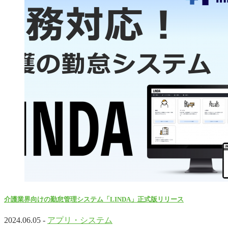
介護業界向けの勤怠管理システム「LINDA」正式版リリース
2024.06.05 -
アプリ・システム