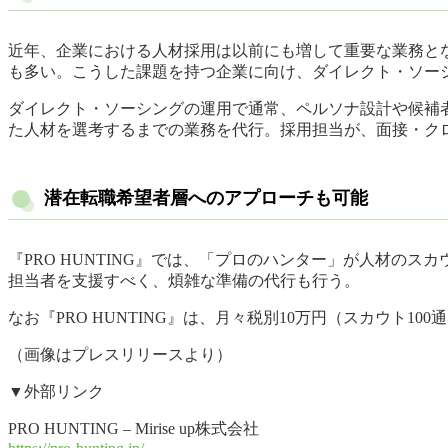
近年、企業における人材採用は以前にも増して重要な業務と
も多い。こうした課題を持つ企業に向け、ダイレクト・ソーシン
ダイレクト・ソーシングの運用で通常、ペルソナ設計や候補者
た人材を選考するまでの業務を代行。採用担当が、面接・ク
潜在転職希望者層へのアプローチも可能
『PRO HUNTING』では、「プロのハンター」が人材
担当者を支援すべく、煩雑な準備の代行も行う。
なお『PRO HUNTING』は、月々税別10万円（スカウト
（画像はプレスリリースより）
▼外部リンク
PRO HUNTING – Mirise up株式会社