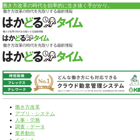
働き方改革の時代を効率的に生き抜く手がかり。
働き方改革
アプリ・システム
人事・労務
調査・データ
業界動向
イベント