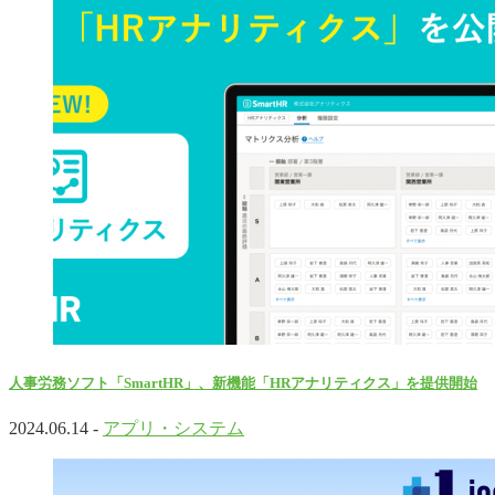
人事労務ソフト「SmartHR」、新機能「HRアナリティクス」を提供開始
2024.06.14 -
アプリ・システム