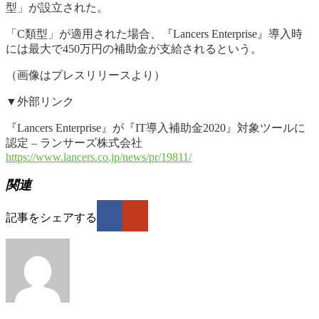
型」が設立された。
「C類型」が適用された場合、『Lancers Enterprise』導入時
には最大で450万円の補助金が支給されるという。
（画像はプレスリリースより）
▼外部リンク
『Lancers Enterprise』が『IT導入補助金2020』対象ツールに
認定 – ランサーズ株式会社
https://www.lancers.co.jp/news/pr/19811/
関連
記事をシェアする