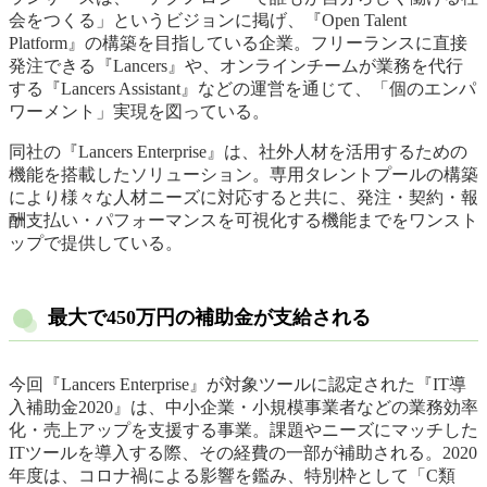
会をつくる」というビジョンに掲げ、『Open Talent
Platform』の構築を目指している企業。フリーランスに直接
発注できる『Lancers』や、オンラインチームが業務を代行
する『Lancers Assistant』などの運営を通じて、「個のエンパ
ワーメント」実現を図っている。
同社の『Lancers Enterprise』は、社外人材を活用するための
機能を搭載したソリューション。専用タレントプールの構築
により様々な人材ニーズに対応すると共に、発注・契約・報
酬支払い・パフォーマンスを可視化する機能までをワンスト
ップで提供している。
最大で450万円の補助金が支給される
今回『Lancers Enterprise』が対象ツールに認定された『IT導
入補助金2020』は、中小企業・小規模事業者などの業務効率
化・売上アップを支援する事業。課題やニーズにマッチした
ITツールを導入する際、その経費の一部が補助される。2020
年度は、コロナ禍による影響を鑑み、特別枠として「C類