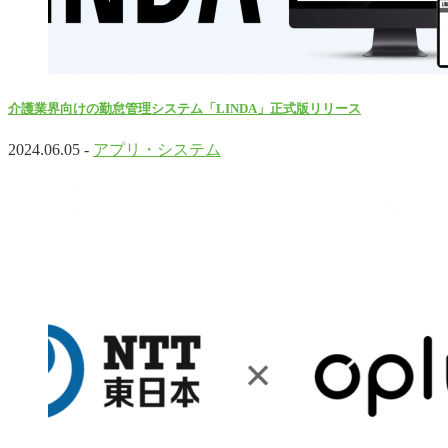
介護業界向けの勤怠管理システム「LINDA」正式版リリース
2024.06.05 -
アプリ・システム