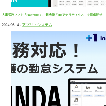
人事労務ソフト「SmartHR」、新機能「HRアナリティクス」を提供開始
2024.06.14 -
アプリ・システム