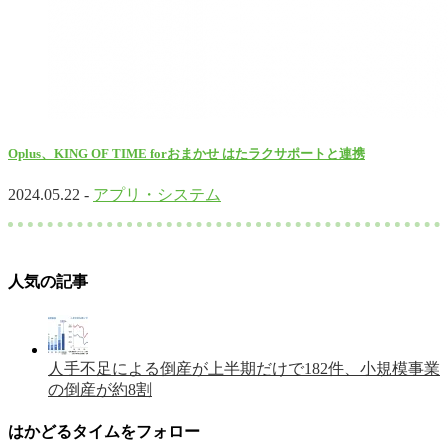
Oplus、KING OF TIME forおまかせ はたラクサポートと連携
2024.05.22 -
アプリ・システム
人気の記事
人手不足による倒産が上半期だけで182件、小規模事業
の倒産が約8割
はかどるタイムをフォロー