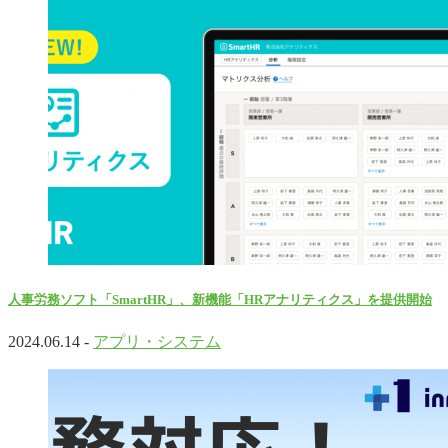
人事労務ソフト「SmartHR」、新機能「HRアナリティクス」を提供開始
2024.06.14 -
アプリ・システム