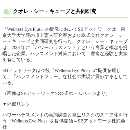
クオレ・シー・キューブと共同研究
『Wellness Eye Plus』の開発においてSBアットワークは、東
京大学大学院の川上憲人研究室および株式会社クオレ・シ
ー・キューブと共同研究を行った。クオレ・シー・キューブ
は、2001年に「パワーハラスメント」という言葉と概念を提
唱した企業。ハラスメント対策において、豊富な経験と実績
を有している。
SBアットワークは今後『Wellness Eye Plus』の提供を通じ
て、「ハラスメントフリー」な社会の実現に貢献するとして
いる。
（画像はSBアットワークの公式ホームページより）
▼外部リンク
パワーハラスメントの実態調査と発生リスクのスコア化を行
う『Wellness Eye Plus』を提供開始 – SBアットワーク株式会
社