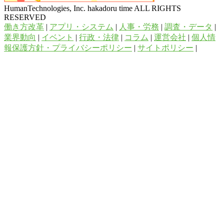
HumanTechnologies, Inc. hakadoru time ALL RIGHTS
RESERVED
働き方改革
|
アプリ・システム
|
人事・労務
|
調査・データ
|
業界動向
|
イベント
|
行政・法律
|
コラム
|
運営会社
|
個人情
報保護方針・プライバシーポリシー
|
サイトポリシー
|