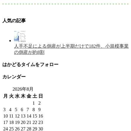
人気の記事
人手不足による倒産が上半期だけで182件、小規模事業
の倒産が約8割
はかどるタイムをフォロー
カレンダー
2026年8月
月
火
水
木
金
土
日
1
2
3
4
5
6
7
8
9
10
11
12
13
14
15
16
17
18
19
20
21
22
23
24
25
26
27
28
29
30