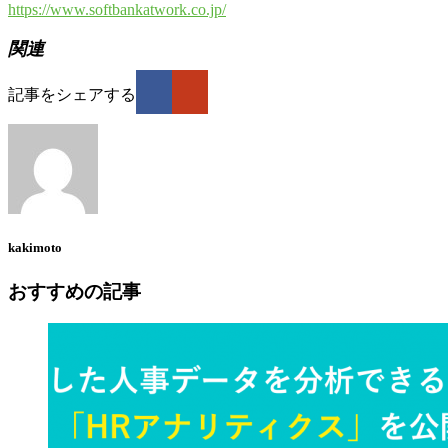
https://www.softbankatwork.co.jp/
関連
記事をシェアする
kakimoto
おすすめの記事